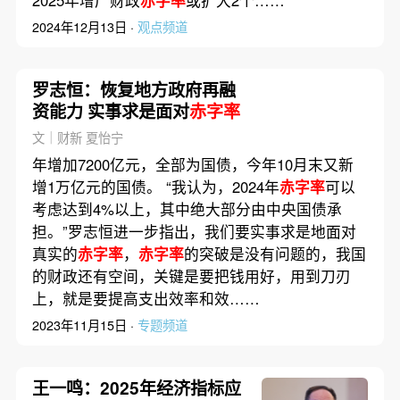
2024年12月13日 ·
观点频道
罗志恒：恢复地方政府再融
资能力 实事求是面对
赤字率
文｜财新 夏怡宁
年增加7200亿元，全部为国债，今年10月末又新
增1万亿元的国债。 “我认为，2024年
赤字率
可以
考虑达到4%以上，其中绝大部分由中央国债承
担。”罗志恒进一步指出，我们要实事求是地面对
真实的
赤字率
，
赤字率
的突破是没有问题的，我国
的财政还有空间，关键是要把钱用好，用到刀刃
上，就是要提高支出效率和效……
2023年11月15日 ·
专题频道
王一鸣：2025年经济指标应