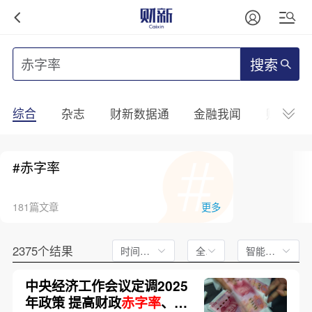
搜索
综合
杂志
财新数据通
金融我闻
财新mini
#赤字率
181篇文章
更多
2375个结果
时间不限
全文
智能排序
中央经济工作会议定调2025
年政策 提高财政
赤字率
、适