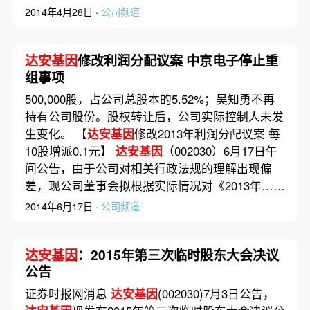
2014年4月28日 ·
公司频道
达安基因
修改利润分配议案 中京电子停止重
组事项
500,000股，占公司总股本的5.52%；吴知勇不再
持有公司股份。股权转让后，公司实际控制人未发
生变化。 【
达安基因
修改2013年利润分配议案 每
10股增派0.1元】
达安基因
（002030）6月17日午
间公告，由于公司对相关行政法规的理解出现偏
差，现公司董事会拟根据实际情况对《2013年……
2014年6月17日 ·
公司频道
达安基因
：2015年第三次临时股东大会决议
公告
证券时报网消息
达安基因
(002030)7月3日公告，