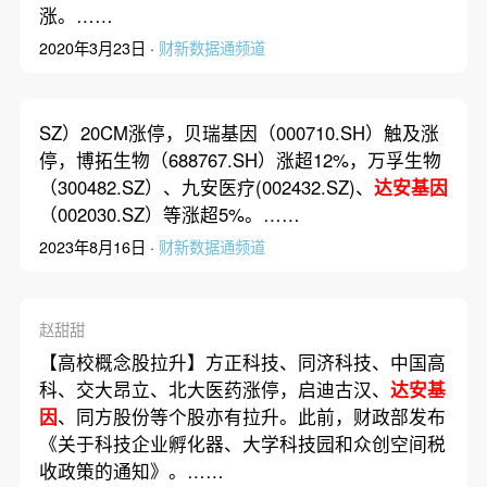
涨。……
2020年3月23日 ·
财新数据通频道
SZ）20CM涨停，贝瑞基因（000710.SH）触及涨
停，博拓生物（688767.SH）涨超12%，万孚生物
（300482.SZ）、九安医疗(002432.SZ)、
达安基因
（002030.SZ）等涨超5%。……
2023年8月16日 ·
财新数据通频道
赵甜甜
【高校概念股拉升】方正科技、同济科技、中国高
科、交大昂立、北大医药涨停，启迪古汉、
达安基
因
、同方股份等个股亦有拉升。此前，财政部发布
《关于科技企业孵化器、大学科技园和众创空间税
收政策的通知》。……