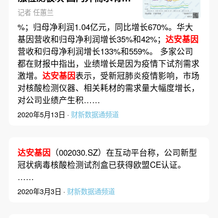
持续性？
记者 任蕙兰
%；归母净利润1.04亿元，同比增长670%。华大
基因营收和归母净利润增长35%和42%；
达安基因
营收和归母净利润增长133%和559%。 多家公司
都在财报中指出，业绩增长是因为疫情下试剂需求
激增。
达安基因
表示，受新冠肺炎疫情影响，市场
对核酸检测仪器、相关耗材的需求量大幅度增长，
对公司业绩产生积……
2020年5月13日 ·
财新数据通频道
达安基因
（002030.SZ）在互动平台称，公司新型
冠状病毒核酸检测试剂盒已获得欧盟CE认证。
……
2020年3月3日 ·
财新数据通频道