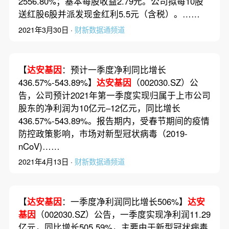
2556.80%；基本每股收益2.79元。公司拟每10股
送红股6股并派发现金红利5.5元（含税）。……
2021年3月30日 ·
财新数据通频道
【
达安基因
：预计一季度净利同比增长
436.57%-543.89%】
达安基因
（002030.SZ）公
告，公司预计2021年第一季度实现归属于上市公司
股东的净利润为10亿元–12亿元，同比增长
436.57%-543.89%。报告期内，受春节期间的疫情
防控政策影响，市场对新型冠状病毒（2019-
nCoV)……
2021年4月13日 ·
财新数据通频道
【
达安基因
：一季度净利润同比增长506%】
达安
基因
（002030.SZ）公告，一季度实现净利润11.29
亿元，同比增长505.59%，主要由于新型冠状病毒