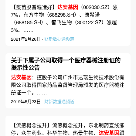
【疫苗股普遍造好】
达安基因
（002030.SZ）涨
7%，东方生物（688298.SH）、康希诺
（688185.SH）、智飞生物（300122.SZ）涨超
3%。……
2021年2月26日 ·
财新数据通频道
关于下属子公司取得一个医疗器械注册证的
提示性公告
达安基因
：控股子公司广州市达瑞生物技术股份有
限公司取得国家药品监督管理局颁发的医疗器械注
册证一个。……
2019年5月23日 ·
财新数据通频道
【流感概念拉升】流感概念拉升，东北制药直线涨
停，众生药业、科华生物、热景生物、
达安基因
跟