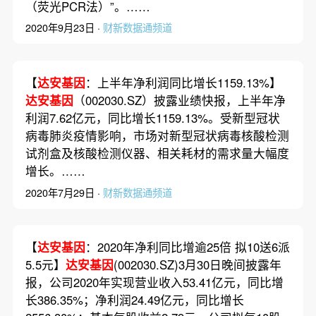
（荧光PCR法）”。……
2020年9月23日 ·
财新数据通频道
【
达安基因
：上半年净利润同比增长1159.13%】
达安基因
（002030.SZ）披露业绩快报，上半年净
利润7.62亿元，同比增长1159.13%。受新型冠状
病毒肺炎疫情影响，市场对新型冠状病毒核酸检测
试剂盒及核酸检测仪器、相关耗材的需求量大幅度
增长。……
2020年7月29日 ·
财新数据通频道
【
达安基因
：2020年净利同比增逾25倍 拟10送6派
5.5元】
达安基因
(002030.SZ)3月30日晚间披露年
报，公司2020年实现营业收入53.41亿元，同比增
长386.35%；净利润24.49亿元，同比增长