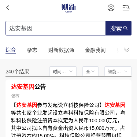
搜索
综合
杂志
财新数据通
金融我闻
财新mini
240个结果
时间不限
全文
智能排序
达安基因
公告
张榆
【
达安基因
参与发起设立科技保险公司】
达安基因
等共七家企业发起设立粤科科技保险有限公司，粤
科科技保险注册资本拟定为人民币100,000万元，
其中公司拟以自有资金出资人民币15,000万元，占
注册资本的15.00%。科技保险公司经营范围包括