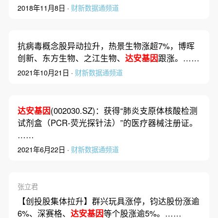
2018年11月8日 ·
财新数据通频道
抗病毒概念股异动拉升，热景生物涨超7%，博晖
创新、东方生物、之江生物、
达安基因
跟涨。……
2021年10月21日 ·
财新数据通频道
达安基因
(002030.SZ)：获得“肺炎支原体核酸检测
试剂盒（PCR-荧光探针法）”的医疗器械注册证。
……
2021年6月22日 ·
财新数据通频道
张立君
【创投股集体拉升】群兴玩具涨停，钧达股份涨逾
6%、深赛格、
达安基因
等个股涨逾5%。……