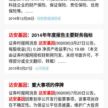
科技企业的财产保险、保证保险、责任保险、信用
保险等。……
2016年12月26日 ·
财新数据通频道
达安基因
：2014年年度报告主要财务指标
证券时报网消息
达安基因
(002030)3月27日公告，
每股收益(元) 0.28 净资产收益率(%) 19.68 （本文
由证券时报网授权财新网刊发，未经书面许可，不
得部分或全文翻印、转载）……
2015年3月27日 ·
公司频道
达安基因
：重大事项的停牌
证券时报网消息
达安基因
(002030)7月20日公告，
达安基因
因筹划非公开发行股票事项，该事项尚存
在不确定性。为保证公平信息披露，维护广大投资