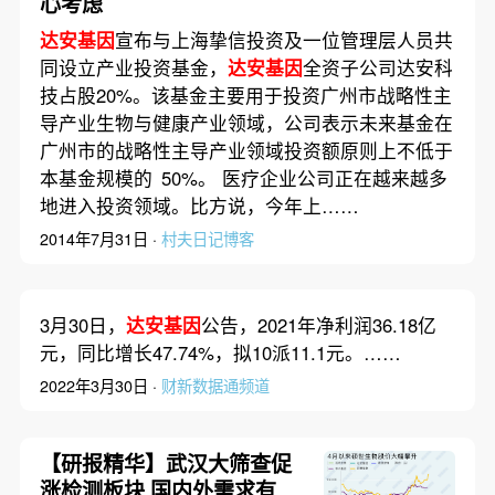
心考虑
达安基因
宣布与上海挚信投资及一位管理层人员共
同设立产业投资基金，
达安基因
全资子公司达安科
技占股20%。该基金主要用于投资广州市战略性主
导产业生物与健康产业领域，公司表示未来基金在
广州市的战略性主导产业领域投资额原则上不低于
本基金规模的 50%。 医疗企业公司正在越来越多
地进入投资领域。比方说，今年上……
2014年7月31日 ·
村夫日记博客
3月30日，
达安基因
公告，2021年净利润36.18亿
元，同比增长47.74%，拟10派11.1元。……
2022年3月30日 ·
财新数据通频道
【研报精华】武汉大筛查促
涨检测板块 国内外需求有无