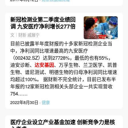
新冠检测业第二季度业绩回
调 九安医疗净利增长277倍
文｜财新 戚展宁
目前已披露半年度财报的十多家新冠检测企业当
中，净利润同比增速最高的九安医疗
（002432.SZ）达到27728%，最低的也有55%，
迪安诊断、
达安基因
、万孚生物、兰卫医学、凯普
生物、谱尼测试、明德生物的归母净利润同比增速
均超过100%。 据财新不完全统计，目前已发布半
年报的12家新冠检测相关头部企业一共实现营收
754……
2022年8月30日 ·
健康
医疗企业设立产业基金加速 创新竞争力是核