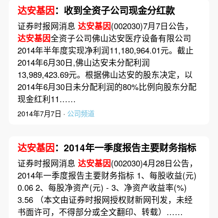
达安基因
：收到全资子公司现金分红款
证券时报网消息
达安基因
(002030)7月7日公告，
达安基因
全资子公司佛山达安医疗设备有限公司
2014年半年度实现净利润11,180,964.01元。截止
2014年6月30日,佛山达安未分配利润
13,989,423.69元。根据佛山达安的股东决定，以
2014年6月30日未分配利润的80%比例向股东分配
现金红利11……
2014年7月7日 ·
公司频道
达安基因
：2014年一季度报告主要财务指标
证券时报网消息
达安基因
(002030)4月28日公告，
2014年一季度报告主要财务指标 1、每股收益(元)
0.06 2、每股净资产(元) - 3、净资产收益率(%)
3.56 （本文由证券时报网授权财新网刊发，未经
书面许可，不得部分或全文翻印、转载）……