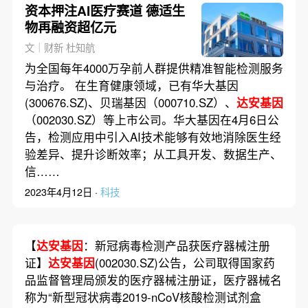
资本押注AI医疗赛道 德适生
物再融资超亿元
文｜财新 杜知航
为全国每年4000万孕前人群提供精准智能检测服务
与治疗。 在生育健康领域，已有华大基因
(300676.SZ)、贝瑞基因（000710.SZ）、
达安基因
（002030.SZ）等上市公司。华大基因在4月6日公
告，检测应用中引入AI技术能够有效地消除医生经
验差异、提升诊断效率；从工具开发、数据生产、
信……
2023年4月12日 ·
科技
【
达安基因
：新冠病毒检测产品获医疗器械注册
证】
达安基因
(002030.SZ)公告，公司取得国家药
品监督管理局颁发的医疗器械注册证，医疗器械名
称为“新型冠状病毒2019-nCoV核酸检测试剂盒