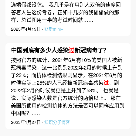
连婚假都没休。 我几乎是在用别人双倍的速度回
答着人生这份考卷，正如十几岁的我偷偷做的那
样，总试图用一半的考试时间就……
2023年4月19日 ·
财新mini+
中国到底有多少人感染
过
新冠病毒了？
按照官方的统计，2021年6月有10%的美国人被新
冠病毒感染，这一比例到2022年2月的时候上升到
了23%；而抗体检测结果则显示，在2021年6月的
时候实际上25%的人已经被新冠病毒感染
过
，到
2022年2月的时候就更是上升到了58%。 也就是
说，实际感染人数是官方统计的两倍以上。 那在
美国所使用的检测抗体的方法是否可以同样应用到
中国呢？……
2023年1月27日 ·
知识分子博客