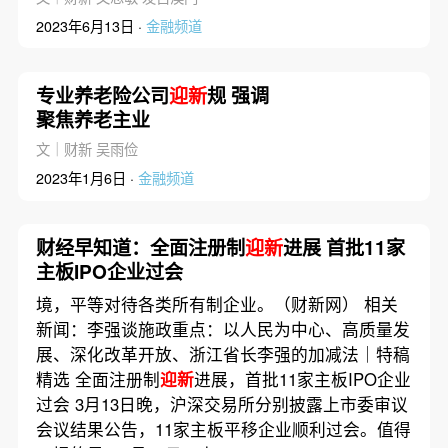
2023年6月13日 ·
金融频道
专业养老险公司
迎新
规 强调
聚焦养老主业
文｜财新 吴雨俭
2023年1月6日 ·
金融频道
财经早知道：全面注册制
迎新
进展 首批11家
主板IPO企业过会
境，平等对待各类所有制企业。（财新网） 相关
新闻：李强谈施政重点：以人民为中心、高质量发
展、深化改革开放、浙江省长李强的加减法｜特稿
精选 全面注册制
迎新
进展，首批11家主板IPO企业
过会 3月13日晚，沪深交易所分别披露上市委审议
会议结果公告，11家主板平移企业顺利过会。值得