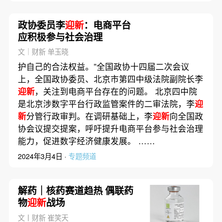
政协委员李
迎新
：电商平台
应积极参与社会治理
文｜财新 单玉晓
护自己的合法权益。”全国政协十四届二次会议
上，全国政协委员、北京市第四中级法院副院长李
迎新
，关注到电商平台存在的问题。 北京四中院
是北京涉数字平台行政监管案件的二审法院，李
迎
新
分管行政审判。在调研基础上，李
迎新
向全国政
协会议提交提案，呼吁提升电商平台参与社会治理
能力，促进数字经济健康发展。 ……
2024年3月4日 ·
专题频道
解药｜核药赛道趋热 偶联药
物
迎新
战场
文丨财新 崔笑天