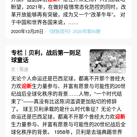
盼望，2021年，在做好疫情常态化防控的同时，改
革开放能够再有突破，成为又一个“改革牛年”。 对
于中国和世界各国来说，……
2020年12月25日 ·
《财新周刊》2020年第50期
专栏｜贝利，战后第一则足
球童话
文｜陈迪
无论个人命运还是巴西足球，都离不开那个曾经大
力欢
迎新
生力量参与、并富有愿景与可能性的20世
纪战后全球化秩序的背景……人物，“一个时代结
束了”——真没有比这陈词滥调更加贴切的修辞
了。 球王贝利承载的是什么时代象征？无论个人
命运还是巴西足球，都离不开那个曾经大力欢
迎新
生力量参与、并富有愿景与可能性的20世纪战后全
球化秩序的背景。 1958年，贝利是去瑞典踢世界