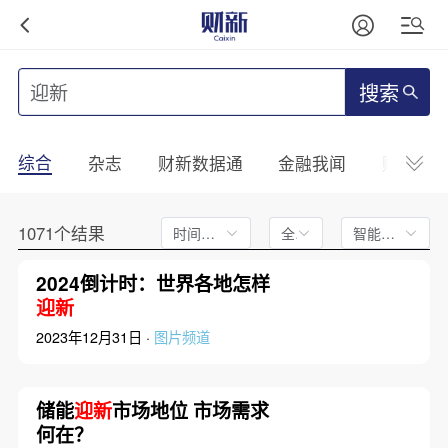
搜索
综合
杂志
财新数据通
金融我闻
财新mini
1071个结果
时间不限
全文
智能排序
2024倒计时：世界各地怎样
迎新
2023年12月31日 ·
图片频道
储能
迎新
市场地位 市场需求
何在？