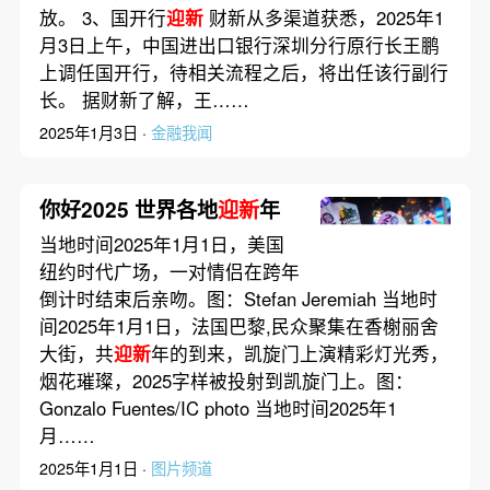
放。 3、国开行
迎新
财新从多渠道获悉，2025年1
月3日上午，中国进出口银行深圳分行原行长王鹏
上调任国开行，待相关流程之后，将出任该行副行
长。 据财新了解，王……
2025年1月3日 ·
金融我闻
你好2025 世界各地
迎新
年
当地时间2025年1月1日，美国
纽约时代广场，一对情侣在跨年
倒计时结束后亲吻。图：Stefan Jeremiah 当地时
间2025年1月1日，法国巴黎,民众聚集在香榭丽舍
大街，共
迎新
年的到来，凯旋门上演精彩灯光秀，
烟花璀璨，2025字样被投射到凯旋门上。图：
Gonzalo Fuentes/IC photo 当地时间2025年1
月……
2025年1月1日 ·
图片频道