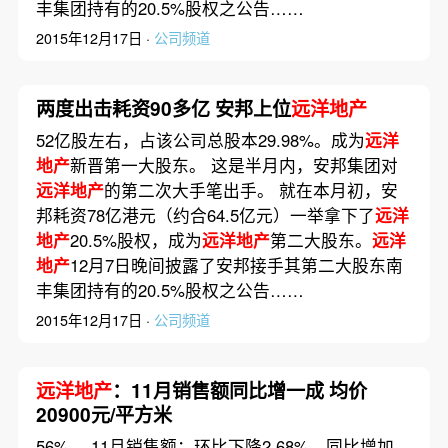
丰集团持有的20.5%股权之公告……
2015年12月17日 ·
公司频道
两度出击耗资90多亿 安邦上位
远洋地产
52亿股左右，占该公司总股本29.98%。成为
远洋
地产
新晋第一大股东。 这是半月内，安邦集团对
远洋地产
的第二次大手笔出手。 就在本月初，安
邦耗资78亿港元（约合64.5亿元）一举拿下了
远洋
地产
20.5%股权，成为
远洋地产
第二大股东。
远洋
地产
12月7日晚间披露了安邦接手其第二大股东南
丰集团持有的20.5%股权之公告……
2015年12月17日 ·
公司频道
远洋地产
：11月销售额同比增一成 均价
20900元/平方米
56%。 11月销售额：环比下降2.68%，同比增加