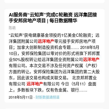
AI服务商“云知声”完成C轮融资 远洋集团接
手安邦房地产项目 | 每日数据精华
陈萌
“云知声”获电健康基金领投的1亿美金C轮融资；远
洋集团附属公司
远洋地产
零元接手安邦房地产项
目；加拿大创新制造投资机会专题…… 2018年5月
10日，安邦保险集团以零对价的形式将旗下邦邦置
业50%股权转让给远洋集团全资附属公司
远洋地产
有限公司。本次交易不涉及任何资产权属（产权）
方面的转让。安邦保险集团为远洋集团的第二大股
东，因此该交易也构成关联交易。 北京邦邦置业
有限公司
远洋地产
有限公司 今日（5月11）盘面
上，多数板块下跌，仅有色金属、银行……
2018年5月11日 ·
财新数据通频道