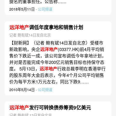
提名的董事担任。公告称……
2018年5月11日 ·
公司频道
远洋地产
调低年度拿地和销售计划
记者 鲍有斌14日发自北京
【财新网】（记者 鲍有斌14日发自北京）受楼市
新政影响，央企
远洋地产
(03377.HK)前4月平均销
售价下跌近一成，该公司宣布调低今年拿地计划，
并对是否能完成今年200亿元销售目标也持保守态
度。 5月13日，
远洋地产
行政总裁李明在香港举行
的股东周年大会后表示，今年4个月公司平均销售
价为每平方米1万元左右，同比下跌9……
2010年5月14日 ·
公司频道
远洋地产
发行可转换债券筹资9亿美元
记者 鲍有斌 13日发自北京