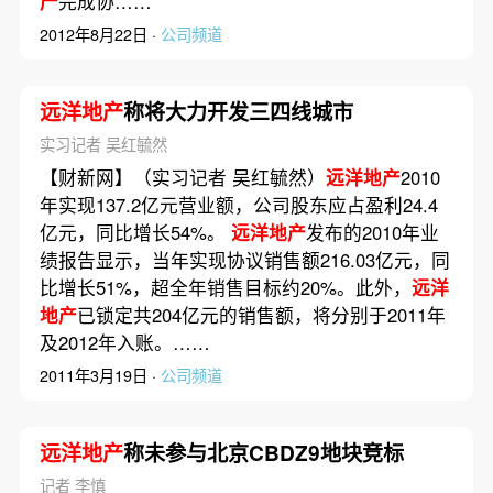
产
完成协……
2012年8月22日 ·
公司频道
远洋地产
称将大力开发三四线城市
实习记者 吴红毓然
【财新网】（实习记者 吴红毓然）
远洋地产
2010
年实现137.2亿元营业额，公司股东应占盈利24.4
亿元，同比增长54%。
远洋地产
发布的2010年业
绩报告显示，当年实现协议销售额216.03亿元，同
比增长51%，超全年销售目标约20%。此外，
远洋
地产
已锁定共204亿元的销售额，将分别于2011年
及2012年入账。……
2011年3月19日 ·
公司频道
远洋地产
称未参与北京CBDZ9地块竞标
记者 李慎