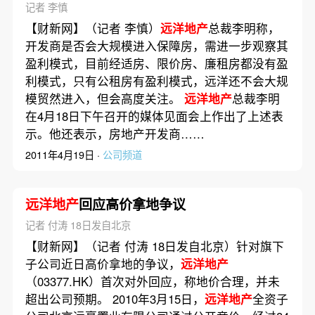
记者 李慎
【财新网】（记者 李慎）
远洋地产
总裁李明称，
开发商是否会大规模进入保障房，需进一步观察其
盈利模式，目前经适房、限价房、廉租房都没有盈
利模式，只有公租房有盈利模式，远洋还不会大规
模贸然进入，但会高度关注。
远洋地产
总裁李明
在4月18日下午召开的媒体见面会上作出了上述表
示。他还表示，房地产开发商……
2011年4月19日 ·
公司频道
远洋地产
回应高价拿地争议
记者 付涛 18日发自北京
【财新网】（记者 付涛 18日发自北京）针对旗下
子公司近日高价拿地的争议，
远洋地产
（03377.HK）首次对外回应，称地价合理，并未
超出公司预期。 2010年3月15日，
远洋地产
全资子