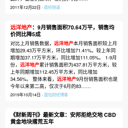
2011年12月22日 ·
政经频道
远洋地产
：9月销售面积70.64万平，销售均
价同比降5成
对比上月销售数据，
远洋地产
本月销售面积较上月
增加29.43万平方米，环比增加71.41%。较上年同
期增加37.17万平方米，同比增加111.05%。 1-9月
份，
远洋地产
累计销售面积为437.81万平方米，较
上年同期增加112.45万平方米，同比增加
34.56%。 整体来看，
远洋地产
9月份销售面积也是
今年以来第二高，仅次于6月的83……
2019年10月14日 ·
面包财经博客
《财新周刊》最新文章：安邦拒绝交地 CBD
黄金地块撂荒五年