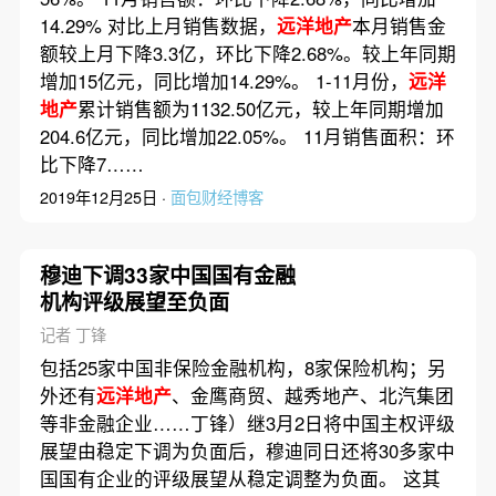
14.29% 对比上月销售数据，
远洋地产
本月销售金
额较上月下降3.3亿，环比下降2.68%。较上年同期
增加15亿元，同比增加14.29%。 1-11月份，
远洋
地产
累计销售额为1132.50亿元，较上年同期增加
204.6亿元，同比增加22.05%。 11月销售面积：环
比下降7……
2019年12月25日 ·
面包财经博客
穆迪下调33家中国国有金融
机构评级展望至负面
记者 丁锋
包括25家中国非保险金融机构，8家保险机构；另
外还有
远洋地产
、金鹰商贸、越秀地产、北汽集团
等非金融企业……丁锋）继3月2日将中国主权评级
展望由稳定下调为负面后，穆迪同日还将30多家中
国国有企业的评级展望从稳定调整为负面。 这其