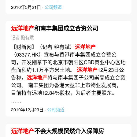
2010年5月21日 ·
公司频道
远洋地产
和南丰集团成立合资公司
记者 鲍有斌
【财新网】（记者 鲍有斌）
远洋地产
（03377.HK）宣布与香港南丰集团成立合营公
司，开发刚拿下的北京市朝阳区CBD商业中心区地
盘面积约1.1万平方米土地。
远洋地产
12月23日公
告称，
远洋地产
将与南丰集团子公司崇高成立合资
公司。 南丰集团为香港大型非上市物业发展商，
目前持有远地12.84％股权，为后者主要股东。
……
2010年12月23日 ·
公司频道
远洋地产
不会大规模贸然介入保障房