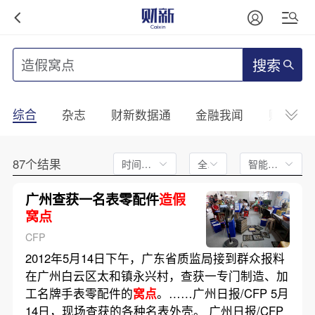
搜索
综合
杂志
财新数据通
金融我闻
财新mini
87个结果
时间不限
全文
智能排序
广州查获一名表零配件
造假
窝点
CFP
2012年5月14日下午，广东省质监局接到群众报料
在广州白云区太和镇永兴村，查获一专门制造、加
工名牌手表零配件的
窝点
。……广州日报/CFP 5月
14日，现场查获的各种名表外壳。 广州日报/CFP