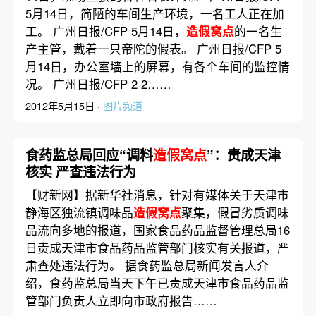
5月14日，简陋的车间生产环境，一名工人正在加
工。 广州日报/CFP 5月14日，
造假窝点
的一名生
产主管，戴着一只帝陀的假表。 广州日报/CFP 5
月14日，办公室墙上的屏幕，有各个车间的监控情
况。 广州日报/CFP 2 2……
2012年5月15日 ·
图片频道
食药监总局回应“调料
造假窝点
”：责成天津
核实 严查违法行为
【财新网】据新华社消息，针对有媒体关于天津市
静海区独流镇调味品
造假窝点
聚集，假冒劣质调味
品流向多地的报道，国家食品药品监督管理总局16
日责成天津市食品药品监管部门核实有关报道，严
肃查处违法行为。 据食药监总局新闻发言人介
绍，食药监总局当天下午已责成天津市食品药品监
管部门负责人立即向市政府报告……