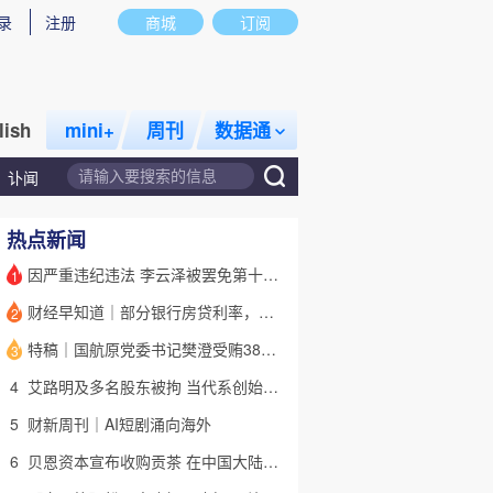
录
注册
商城
订阅
lish
mini+
周刊
数据通
讣闻
热点新闻
因严重违纪违法 李云泽被罢免第十四届全国人大代表职务
1
财经早知道｜部分银行房贷利率，降至“2字头
2
话题
特别呈现
私房课
特稿｜国航原党委书记樊澄受贿3847万元二审待宣判 否认大多数指控
3
4
艾路明及多名股东被拘 当代系创始人因何此时被清算
5
财新周刊｜AI短剧涌向海外
6
贝恩资本宣布收购贡茶 在中国大陆无法注册商标后退出市场