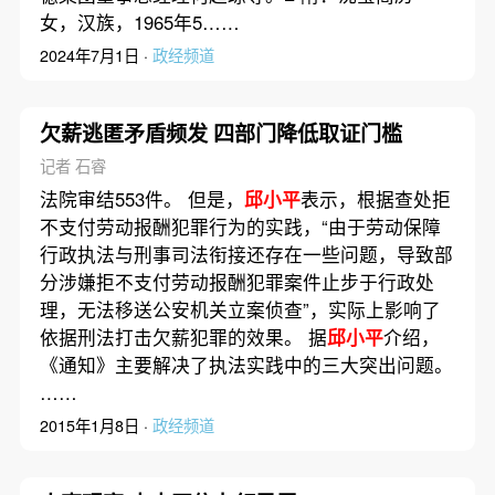
女，汉族，1965年5……
2024年7月1日 ·
政经频道
欠薪逃匿矛盾频发 四部门降低取证门槛
记者 石睿
法院审结553件。 但是，
邱小平
表示，根据查处拒
不支付劳动报酬犯罪行为的实践，“由于劳动保障
行政执法与刑事司法衔接还存在一些问题，导致部
分涉嫌拒不支付劳动报酬犯罪案件止步于行政处
理，无法移送公安机关立案侦查”，实际上影响了
依据刑法打击欠薪犯罪的效果。 据
邱小平
介绍，
《通知》主要解决了执法实践中的三大突出问题。
……
2015年1月8日 ·
政经频道