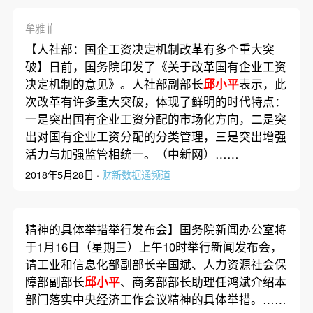
牟雅菲
【人社部：国企工资决定机制改革有多个重大突
破】日前，国务院印发了《关于改革国有企业工资
决定机制的意见》。人社部副部长
邱小平
表示，此
次改革有许多重大突破，体现了鲜明的时代特点：
一是突出国有企业工资分配的市场化方向，二是突
出对国有企业工资分配的分类管理，三是突出增强
活力与加强监管相统一。（中新网）……
2018年5月28日 ·
财新数据通频道
精神的具体举措举行发布会】国务院新闻办公室将
于1月16日（星期三）上午10时举行新闻发布会，
请工业和信息化部副部长辛国斌、人力资源社会保
障部副部长
邱小平
、商务部部长助理任鸿斌介绍本
部门落实中央经济工作会议精神的具体举措。……