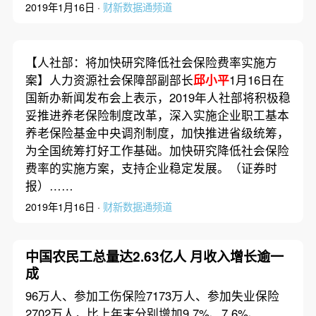
2019年1月16日 ·
财新数据通频道
【人社部：将加快研究降低社会保险费率实施方
案】人力资源社会保障部副部长
邱小平
1月16日在
国新办新闻发布会上表示，2019年人社部将积极稳
妥推进养老保险制度改革，深入实施企业职工基本
养老保险基金中央调剂制度，加快推进省级统筹，
为全国统筹打好工作基础。加快研究降低社会保险
费率的实施方案，支持企业稳定发展。（证券时
报）……
2019年1月16日 ·
财新数据通频道
中国农民工总量达2.63亿人 月收入增长逾一
成
96万人、参加工伤保险7173万人、参加失业保险
2702万人，比上年末分别增加9.7%、7.6%、