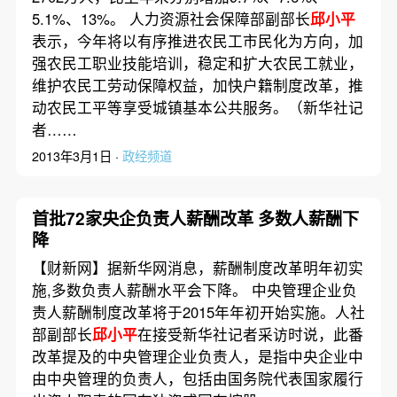
5.1%、13%。 人力资源社会保障部副部长
邱小平
表示，今年将以有序推进农民工市民化为方向，加
强农民工职业技能培训，稳定和扩大农民工就业，
维护农民工劳动保障权益，加快户籍制度改革，推
动农民工平等享受城镇基本公共服务。（新华社记
者……
2013年3月1日 ·
政经频道
首批72家央企负责人薪酬改革 多数人薪酬下
降
【财新网】据新华网消息，薪酬制度改革明年初实
施,多数负责人薪酬水平会下降。 中央管理企业负
责人薪酬制度改革将于2015年年初开始实施。人社
部副部长
邱小平
在接受新华社记者采访时说，此番
改革提及的中央管理企业负责人，是指中央企业中
由中央管理的负责人，包括由国务院代表国家履行