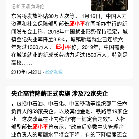
记者 王婧 黄姝伦
东省将发放补贴30万人次等。 1月16日，中国人力
资源和社会保障部副部长
邱小平
在国新办举行的新
闻发布会上称，2018年中国就业形势保持稳定，城
镇登记失业率降至3.8%，城镇新增就业已连续六
年超过1300万人。
邱小平
称，2019年，中国需要
在城镇就业的新成长劳动力超过1500万人，特别是
高校……
2019年1月29日 ·
经济频道
央企高管降薪正式实施 涉及72家央企
，包括中石油、中石化、中国移动等组织部门任命
负责人的53家央企，以及其他金融、铁路等19家企
业。这次改革在业内称为“有一锤定音之效”。人社
部副部长
邱小平
曾表示，“改革后多数中央管理企
业负责人的薪酬水平将会下降，有的下降幅度还会