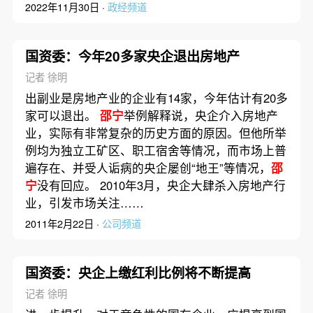
2022年11月30日 ·
政经频道
国资委：今年20多家央企退出房地产
记者 徐明
出副业是房地产业的企业有14家，今年估计有20多
家可以退出。
邵宁
举例解释说，央企介入房地产
业，实际有非常复杂的历史方面的原因。但他所举
例均为独立工矿区、职工宿舍等情况，而市场上普
遍存在、并受人诟病的央企屡创“地王”等情况，
邵
宁
没有回应。 2010年3月，央企大肆杀入房地产行
业，引发市场关注……
2011年2月22日 ·
公司频道
国资委：央企上缴红利比例将不断提高
记者 徐明