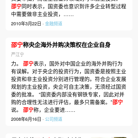
邵宁
同时表示，国资委也意识到许多企业转型过程
中需要做非主业投资，……
2010年3月22日 ·
金融频道
邵宁
称央企海外并购决策权在企业自身
严江宁
力。
邵宁
表示，国外对中国企业的海外并购行为
有误解。对于央企的投资行为，国资委是按照主业
投资和非主业投资分别进行管理的。符合企业发展
规划的主业投资，央企可自主决策，无须经过国资
委的批准。 “国资委内部没有钢铁专家，因此对并
购的合理性无法进行评估，最多只需备案。”
邵宁
说。
邵宁
称，企业要进……
2008年6月16日 ·
公司频道