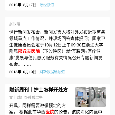
2010年12月17日 ·
政经频道
赵甜甜
例行新闻发布会。新闻发言人将对外发布近期商务
领域重点工作情况，并现场回答媒体提问；国家卫
生健康委员会定于10月12日上午09:30在浙江大学
附属
邵逸夫医院
（下沙院区）就“互联网+医疗健
康”发展与便民惠民服务有关情况召开专题新闻发
布会。……
2018年10月10日 ·
财新数据通频道
财新周刊｜护士怎样开处方
文｜财新周刊 戚展宁
开具，同样需要遵循预定的方
案。 根据此前华西
医院
的公告，该院消化内镜中