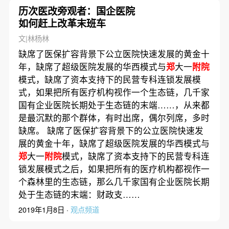
历次医改旁观者：国企医院
如何赶上改革末班车
文|林杨林
缺席了医保扩容背景下公立医院快速发展的黄金十
年，缺席了超级医院发展的华西模式与
郑
大一
附院
模式，缺席了资本支持下的民营专科连锁发展模
式，如果把所有医疗机构视作一个生态链，几千家
国有企业医院长期处于生态链的末端……，从来都
是最沉默的那个群体，有时出席，偶尔列席，多时
缺席。 缺席了医保扩容背景下的公立医院快速发
展的黄金十年，缺席了超级医院发展的华西模式与
郑
大一
附院
模式，缺席了资本支持下的民营专科连
锁发展模式之后，如果把所有的医疗机构都视作一
个森林里的生态链，那么几千家国有企业医院长期
处于生态链的末端：财政支……
2019年1月8日 ·
观点频道