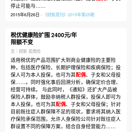
停止可能与……
2015年6月26日 ·
《财新周刊》2015年第25期
税优健康险扩围 2400元/年
限额不变
文｜财新 吴雨俭
适用税优的产品范围扩大到商业健康险的主要险
种，包括医疗保险、长期护理保险和疾病保险；投
保人可为本人投保，也可为其
配偶
、子女和父母投
保……。同时强化事后回溯分析，确保定价合理、
经营可持续。 与此同时，《通知》还扩大产品被
保险人群体，鼓励非纳税人群投保，投保人即可为
本人投保，也可为其
配偶
、子女和父母投保；针对
目前既往症人群保障不足的现状，要求将其纳入医
疗保险承保范围，允许人身保险公司针对既往症人
群设置不同的保障方案，结合自身经营能力……