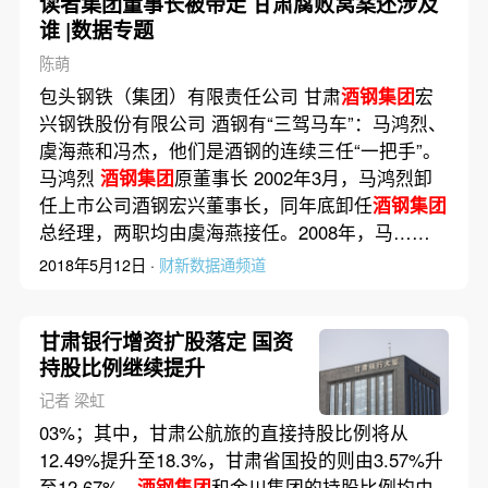
读者集团董事长被带走 甘肃腐败窝案还涉及
谁 |数据专题
陈萌
包头钢铁（集团）有限责任公司 甘肃
酒钢集团
宏
兴钢铁股份有限公司 酒钢有“三驾马车”：马鸿烈、
虞海燕和冯杰，他们是酒钢的连续三任“一把手”。
马鸿烈
酒钢集团
原董事长 2002年3月，马鸿烈卸
任上市公司酒钢宏兴董事长，同年底卸任
酒钢集团
总经理，两职均由虞海燕接任。2008年，马……
2018年5月12日 ·
财新数据通频道
甘肃银行增资扩股落定 国资
持股比例继续提升
记者 梁虹
03%；其中，甘肃公航旅的直接持股比例将从
12.49%提升至18.3%，甘肃省国投的则由3.57%升
至12.67%，
酒钢集团
和金川集团的持股比例均由