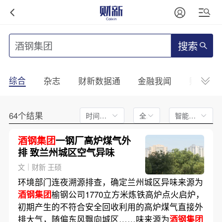
搜索
综合
杂志
财新数据通
金融我闻
财新mini
64个结果
时间不限
全文
智能排序
酒钢集团
一钢厂高炉煤气外
排 致兰州城区空气异味
文｜财新 王硕
环境部门连夜溯源排查，确定兰州城区异味来源为
酒钢集团
榆钢公司1770立方米炼铁高炉点火启炉，
初期产生的不符合安全回收利用的高炉煤气直接外
排大气，随偏东风飘向城区……味来源为
酒钢集团