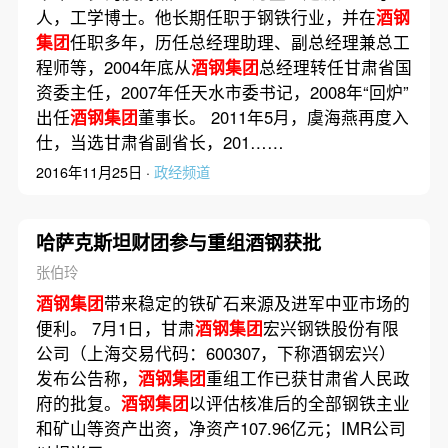
人，工学博士。他长期任职于钢铁行业，并在
酒钢
集团
任职多年，历任总经理助理、副总经理兼总工
程师等，2004年底从
酒钢集团
总经理转任甘肃省国
资委主任，2007年任天水市委书记，2008年“回炉”
出任
酒钢集团
董事长。 2011年5月，虞海燕再度入
仕，当选甘肃省副省长，201……
2016年11月25日 ·
政经频道
哈萨克斯坦财团参与重组酒钢获批
张伯玲
酒钢集团
带来稳定的铁矿石来源及进军中亚市场的
便利。 7月1日，甘肃
酒钢集团
宏兴钢铁股份有限
公司（上海交易代码：600307，下称酒钢宏兴）
发布公告称，
酒钢集团
重组工作已获甘肃省人民政
府的批复。
酒钢集团
以评估核准后的全部钢铁主业
和矿山等资产出资，净资产107.96亿元；IMR公司