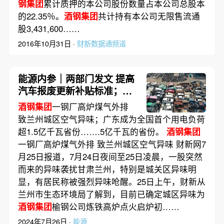
钢集团
累计质押的本公司股份数量占本公司总股本
的22.35％。
酒钢集团
共计持有本公司无限售流通
股3,431,600……
2016年10月31日 ·
财新数据通频道
能源内参｜两部门发文 提高
汽车报废更新补贴标准；光
伏全产业链亏损加剧 部分企
酒钢集团
一钢厂高炉煤气外排
业停工停产
致兰州城区空气异味；广东成为全国首个用电负荷
超1.5亿千瓦省份…….5亿千瓦的省份。
酒钢集团
一钢厂高炉煤气外排 致兰州城区空气异味 财新网7
月25日报道，7月24日夜间至25日凌晨，一股突然
而来的异味袭扰甘肃兰州，特别是城关区异味明
显，有居民称被强烈异味呛醒。25日上午，财新从
兰州市生态环境局了解到，目前已确定城区异味为
酒钢集团
榆钢公司炼铁高炉点火启炉初……
2024年7月26日 ·
能源