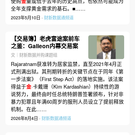
使购
金
量或低于去年的历史高点，也依然可能成为
全年支撑黄金需求的基石。■……
2023年5月10日 ·
财新数据通频道
【交易簿】老虎富途案前车
之鉴：Galleon内幕交易案
文｜财新数据并购课题组
Rajaratnam获准转为居家监禁，直至2021年4月正
式刑满出狱。其刑期转折的关键节点在于同年《第
一步法案》（First Step Act）的落地实施。该法案
得益于
金
·卡戴珊（Kim Kardashian）持续性的游
说努力，最终由时任总统特朗普签署颁布，针对非
暴力犯罪且年满60周岁的服刑人员设立了提前释放
机制。在此……
2026年8月4日 ·
财新数据通频道