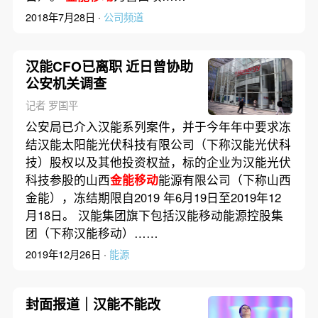
2018年7月28日 ·
公司频道
汉能CFO已离职 近日曾协助
公安机关调查
记者 罗国平
公安局已介入汉能系列案件，并于今年年中要求冻
结汉能太阳能光伏科技有限公司（下称汉能光伏科
技）股权以及其他投资权益，标的企业为汉能光伏
科技参股的山西
金能移动
能源有限公司（下称山西
金能），冻结期限自2019 年6月19日至2019年12
月18日。 汉能集团旗下包括汉能移动能源控股集
团（下称汉能移动）……
2019年12月26日 ·
能源
封面报道｜汉能不能改