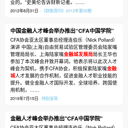
业的。”史美伦告诉财新记者。……
2012年8月31日 ·
《财新周刊》2012年第35期
中国金融人才峰会举办推出“CFA中国学院”
CFA协会亚太区董事总经理连伯乐（Nick Pollard）
演讲 中国(上海)自由贸易试验区管理委员会陆家嘴
管理局局长、上海陆家嘴
金融城发展局
局长王华也
参加了本次峰会并致开幕词。他表示将以此次人才
峰会为契机，携手CFA协会，积极探索陆家嘴
金融
城
人才发展的合作机制，促进金融人才职业技能的
提升。健全金融人才国际开发、全球培养、跨国使
用机制，……
2019年7月15日 ·
特别呈现
金融人才峰会举办推出"CFA中国学院"
CFA协会亚太区董事总经理连伯乐（Nick Pollard）