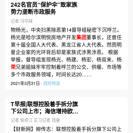
242名官员“保护伞”致家族
势力垄断市政服务
记者 冯华妹
物杨光，中央扫黑除恶第14督导组秘密下沉呼兰。
杨光是哈尔滨明悦房地产开发
集团
董事长，还曾任
第十届全国人大代表、黑龙江省人大代表。然而明
星企业家的光环背后却是家族式涉黑涉恶。 根据
举报，督导组发现杨光、杨建、杨宏、杨双来、杨
荣
兄弟姐妹牢牢控制着呼兰的公交、供暖、市场等
多个市政服务领域，时间长达20……
2021年3月31日 ·
政经频道
T早报|联想控股着手拆分旗
下公司上市；海信增持欧洲
家电企业Gorenje股份至
记者 侯奇江 实习记者 钱童
95.42%
【财新网】柳传志：联想控股着手拆分旗下公司上