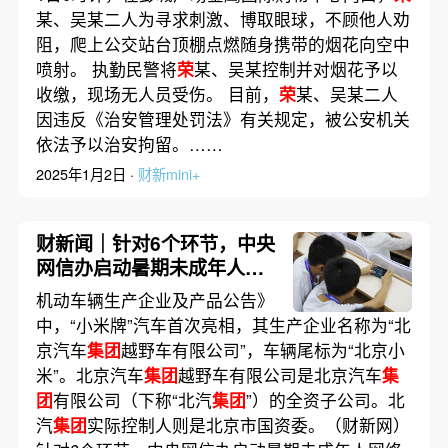
某、吴某二人为寻求刺激、博取眼球，不顾他人劝
阻，爬上公交站台顶棚点燃随身携带的烟花向空中
喷射。 执勤民警将
荣
某、吴某控制并对烟花予以
收缴，现场无人员受伤。 目前，
荣
某、吴某二人
因违反《治安管理处罚法》有关规定，被公安机关
依法予以治安拘留。……
2025年1月2日 ·
财新mini+
财新闻｜针对6个环节，中央
网信办启动暑期未成年人网
络环境整治专项行动
机动车辆生产企业及产品公告》
中，“小米牌”汽车首次亮相，其生产企业名称为“北
京汽车
集团
越野车有限公司”，车辆尾标为“北京小
米”。北京汽车
集团
越野车有限公司是北京汽车
集
团
有限公司（下称“北汽
集团
”）的全资子公司。北
汽
集团
实际控制人则是北京市国资委。（财新网）