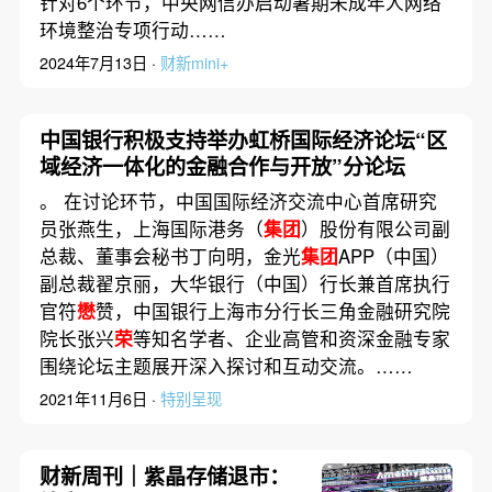
针对6个环节，中央网信办启动暑期未成年人网络
环境整治专项行动……
2024年7月13日 ·
财新mini+
中国银行积极支持举办虹桥国际经济论坛“区
域经济一体化的金融合作与开放”分论坛
。 在讨论环节，中国国际经济交流中心首席研究
员张燕生，上海国际港务（
集团
）股份有限公司副
总裁、董事会秘书丁向明，金光
集团
APP（中国）
副总裁翟京丽，大华银行（中国）行长兼首席执行
官符
懋
赞，中国银行上海市分行长三角金融研究院
院长张兴
荣
等知名学者、企业高管和资深金融专家
围绕论坛主题展开深入探讨和互动交流。……
2021年11月6日 ·
特别呈现
财新周刊｜紫晶存储退市：