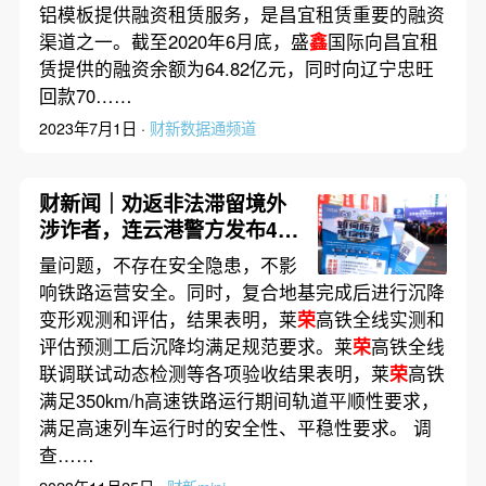
铝模板提供融资租赁服务，是昌宜租赁重要的融资
渠道之一。截至2020年6月底，盛
鑫
国际向昌宜租
赁提供的融资余额为64.82亿元，同时向辽宁忠旺
回款70……
2023年7月1日 ·
财新数据通频道
财新闻｜劝返非法滞留境外
涉诈者，连云港警方发布42
人名单
量问题，不存在安全隐患，不影
响铁路运营安全。同时，复合地基完成后进行沉降
变形观测和评估，结果表明，莱
荣
高铁全线实测和
评估预测工后沉降均满足规范要求。莱
荣
高铁全线
联调联试动态检测等各项验收结果表明，莱
荣
高铁
满足350km/h高速铁路运行期间轨道平顺性要求，
满足高速列车运行时的安全性、平稳性要求。 调
查……