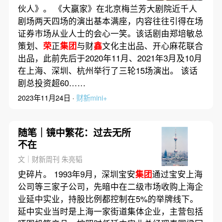
伙人》。 《大赢家》在北京梅兰芳大剧院近千人
剧场两天四场的演出基本满座，内容往往引得在场
证券市场从业人士的会心一笑。该话剧由郑培敏总
策划、
荣
正
集团
与财
鑫
文化主出品、开心麻花联合
出品，此前先后于2020年11月、2021年3月及10月
在上海、深圳、杭州举行了三轮15场演出。 该话
剧总投资超60……
2023年11月24日 ·
财新mini+
随笔｜镜中繁花：过去无所
不在
文｜财新周刊 朱亮韬
史碎片。 1993年9月，深圳宝安
集团
通过宝安上海
公司等三家子公司，先暗中在二级市场收购上海企
业延中实业，持股比例都控制在5%的举牌线下。
延中实业当时是上海一家街道集体企业，主营包括