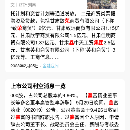
文｜财新 刘冉
托计划和资管计划等通道发放。 二是商贸类票据
融资及贷款，包括甘肃致
荣
商贸有限公司（下称
“致
荣
商贸”）2亿元、甘肃致远商贸有限公司1.15亿
元、甘肃欣宇商贸有限公司1.5亿元、甘肃佳明商
贸有限公司1.37亿元、甘肃
鑫
中天工贸
集团
2.5亿
元、甘肃英和商贸有限公司（下称“英和商贸”）3
亿元等。工商信息……
2023年2月25日 ·
金融我闻
上市公司利空消息一览
000股，占公司总股本的4.86%。 【
鑫
富药业董事
长等多名董事高管监事辞职】 9月29日晚间，
鑫
富
药业（002019）公告，公司董事会于9月26日收到
过
鑫
富的书面辞职报告。过
鑫
富因个人原因，申请
辞去公司董事长、战略委员会主任、薪酬与考核委