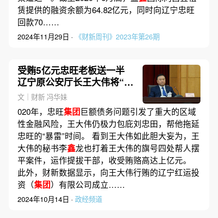
赁提供的融资余额为64.82亿元，同时向辽宁忠旺
回款70……
2024年11月29日 ·
《财新周刊》2023年第26期
受贿5亿元忠旺老板送一半
辽宁原公安厅长王大伟将“牢
底坐穿”
文｜财新 冯华妹
020年，忠旺
集团
巨额债务问题引发了重大的区域
性金融风险，王大伟仍极力包庇刘忠田，帮他拖延
忠旺的“暴雷”时间。 看到王大伟如此胆大妄为，王
大伟的秘书李
鑫
龙也打着王大伟的旗号四处帮人摆
平案件，运作提拔干部，收受贿赂高达上亿元。
此外，财新数据显示，向王大伟行贿的辽宁红运投
资（
集团
）有限公司成立……
2024年10月14日 ·
政经频道