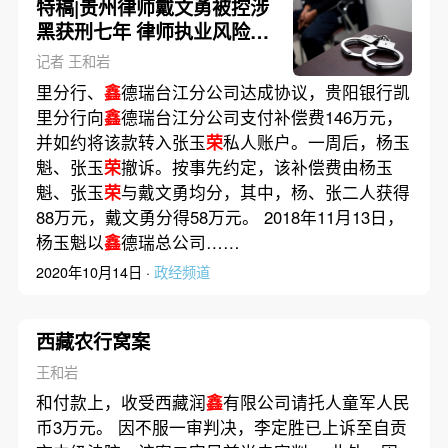
特稿|贵州律师戴文勇被控涉
黑获刑七年 律师执业风险凸
显
记者 王和岩
里分行、
鑫
德瑞台江分公司达成协议，贵阳银行凯
里分行向
鑫
德瑞台江分公司支付补偿费146万元，
并如约将该款转入张玉
荣
私人账户。一周后，杨玉
魁、张玉
荣
撤诉。按事先约定，该补偿费由杨玉
魁、张玉
荣
与戴文勇均分，其中，杨、张二人获得
88万元，戴文勇分得58万元。 2018年11月13日，
杨玉魁以
鑫
德瑞总公司……
2020年10月14日 ·
政经频道
西藏农行窝案
王和岩
和付款上，收受西藏润
鑫
有限公司请托人童军人民
币3万元。 因不服一审判决，李定胜已上诉至自贡