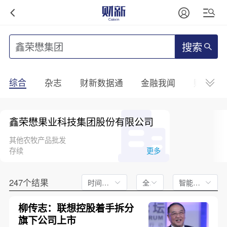
搜索
综合
杂志
财新数据通
金融我闻
财新mini
鑫荣懋果业科技集团股份有限公司
其他农牧产品批发
存续
更多
247个结果
时间不限
全文
智能排序
柳传志：联想控股着手拆分
旗下公司上市