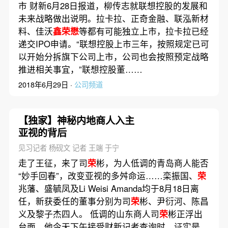
市 财新6月28日报道，柳传志就联想控股的发展和
未来战略做出说明。拉卡拉、正奇金融、联泓新材
料、佳沃
鑫荣懋
等都有可能独立上市，拉卡拉已经
递交IPO申请。“联想控股上市三年，按照规定已可
以开始分拆旗下公司上市，公司也会按照预定战略
推进相关事宜，”联想控股董……
2018年6月29日 ·
公司频道
【独家】神秘内地商人入主
亚视的背后
见习记者 杨砚文 记者 王端 于宁
走了王征，来了司
荣
彬，为人低调的青岛商人能否
“妙手回春”，改变亚视的多舛命运……栾振国、
荣
兆藩、盛毓凤及Li Weisi Amanda均于8月18日离
任，新获委任的董事分别为司
荣
彬、尹衍河、陈昌
义及黎子杰四人。 低调的山东商人司
荣
彬正浮出
台面。他今天下午接受财新记者查询时，证实是