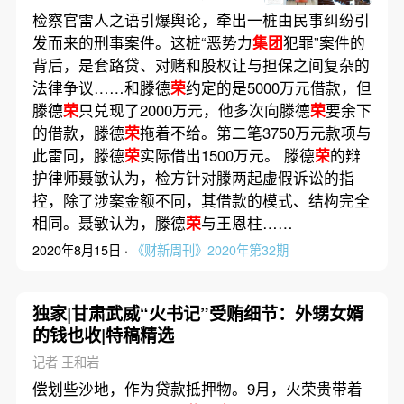
检察官雷人之语引爆舆论，牵出一桩由民事纠纷引
发而来的刑事案件。这桩“恶势力
集团
犯罪”案件的
背后，是套路贷、对赌和股权让与担保之间复杂的
法律争议……和滕德
荣
约定的是5000万元借款，但
滕德
荣
只兑现了2000万元，他多次向滕德
荣
要余下
的借款，滕德
荣
拖着不给。第二笔3750万元款项与
此雷同，滕德
荣
实际借出1500万元。 滕德
荣
的辩
护律师聂敏认为，检方针对滕两起虚假诉讼的指
控，除了涉案金额不同，其借款的模式、结构完全
相同。聂敏认为，滕德
荣
与王恩柱……
2020年8月15日 ·
《财新周刊》2020年第32期
独家|甘肃武威“火书记”受贿细节：外甥女婿
的钱也收|特稿精选
记者 王和岩
偿划些沙地，作为贷款抵押物。9月，火荣贵带着