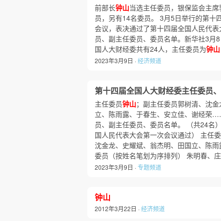
前部长
钟山
当选主任委员，银保监会主席
员，另有14名委员。 3月5日举行的第
会议，表决通过了第十四届全国人民代表
员、副主任委员、委员名单。新华社3月
国人大财经委共有24人，主任委员为
钟山
2023年3月9日 ·
经济频道
第十四届全国人大财经委主任委员、
主任委员
钟山
；副主任委员郭树清、沈金
立、陈雨露、于春生、安立佳、谢经荣…
员、副主任委员、委员名单。 （共24名） 
国人民代表大会第一次会议通过） 主任
沈金龙、史耀斌、翁杰明、田国立、陈雨
委员（按姓名笔划为序排列） 朱明春、
2023年3月9日 ·
专题频道
钟山
2012年3月22日 ·
经济频道