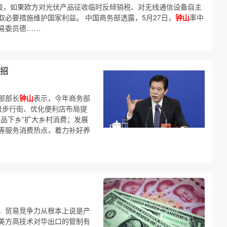
利益，如果欧方对光伏产品征收临时反倾销税、对无线通信设备自主
必要措施维护国家利益。 中国商务部透露，5月27日，
钟山
率中
易委员德……
招
部部长
钟山
表示，今年商务部
级步行街、优化便利店布局提
品下乡”扩大乡村消费；发展
等服务消费热点，着力补好养
，贸易竞争力从根本上说是产
美方高技术对华出口的管制有