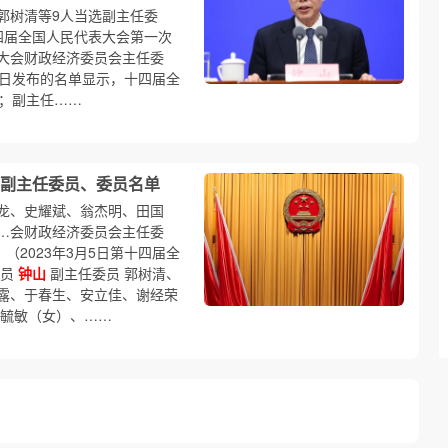
郭树清等9人当选副主任委
十四届全国人民代表大会第一次
大会财政经济委员会主任委
8日发布的名单显示，十四届全
；副主任……
副主任委员、委员名单
龙、史耀斌、翁杰明、田国
…会财政经济委员会主任委
（2023年3月5日第十四届全
委员
钟山
副主任委员 郭树清、
露、于春生、安立佳、谢经荣
庄毓敏（女）、……