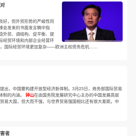
对
良好，但外贸形势的严峻性同
峰会发来的书面发言稿中指
稳外贸、调结构、促平衡、提
际经贸环境和内部企业经营环
，国际经贸环境更加复杂——欧洲主权债务危机……
提出，中国要构建开放型经济新体制。3月23日，商务部国际贸易
体制的内涵。
钟山
在由国务院发展研究中心主办的中国发展高层
第一贸易大国，但大而不强，与世界贸易强国相比还有很大差距。中
害者