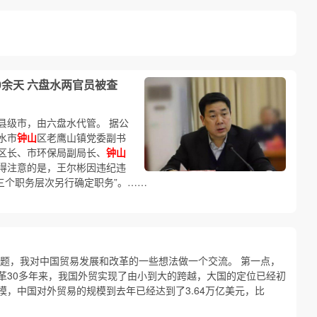
0余天 六盘水两官员被查
县级市，由六盘水代管。 据公
水市
钟山
区老鹰山镇党委副书
区长、市环保局副局长、
钟山
得注意的是，王尔彬因违纪违
低三个职务层次另行确定职务”。……
主题，我对中国贸易发展和改革的一些想法做一个交流。 第一点，
革30多年来，我国外贸实现了由小到大的跨越，大国的定位已经初
，中国对外贸易的规模到去年已经达到了3.64万亿美元，比