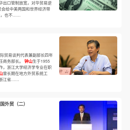
华出口管制放宽，对华贸易逆
，只会给中美两国和世界经济带
战，也不……
国际贸易谈判代表兼副部长四年
任商务部长。
钟山
生于1955
工作，浙江大学经济学专业在职
山
曾长期在地方外贸系统工
浙江省……
国外贸（二）