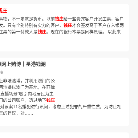
钱庄
事物，不一定就是货币。以前
钱庄
给一些贵宾客户开发庄票，客户
发。只有个别特别有实力的客户，
钱庄
才会签发高于客户存入银两
庄票的第一付款人是
钱庄
。现在的银行本票是同样原理。 以此来
靠网上赌博｜星港钱潮
先康
上非法赌博，并利用澳门的公
团涉嫌以澳门为基地，在菲律
直播场景”吸引内地居民为主
门的公司账户，透过地下
钱庄
经对该案11名嫌犯进行讯问，考虑上述犯罪的严重性质，为防止相
官的建议，对……