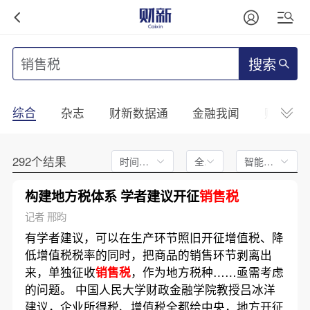
搜索
综合
杂志
财新数据通
金融我闻
财新mini
292个结果
时间不限
全文
智能排序
构建地方税体系 学者建议开征
销售税
记者 邢昀
有学者建议，可以在生产环节照旧开征增值税、降
低增值税税率的同时，把商品的销售环节剥离出
来，单独征收
销售税
，作为地方税种……亟需考虑
的问题。 中国人民大学财政金融学院教授吕冰洋
建议，企业所得税、增值税全都给中央，地方开征