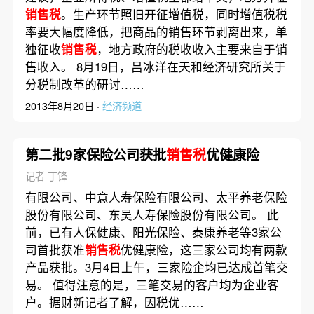
销售税
。生产环节照旧开征增值税，同时增值税税
率要大幅度降低，把商品的销售环节剥离出来，单
独征收
销售税
，地方政府的税收收入主要来自于销
售收入。 8月19日，吕冰洋在天和经济研究所关于
分税制改革的研讨……
2013年8月20日 ·
经济频道
第二批9家保险公司获批
销售税
优健康险
记者 丁锋
有限公司、中意人寿保险有限公司、太平养老保险
股份有限公司、东吴人寿保险股份有限公司。 此
前，已有人保健康、阳光保险、泰康养老等3家公
司首批获准
销售税
优健康险，这三家公司均有两款
产品获批。3月4日上午，三家险企均已达成首笔交
易。 值得注意的是，三笔交易的客户均为企业客
户。据财新记者了解，因税优……