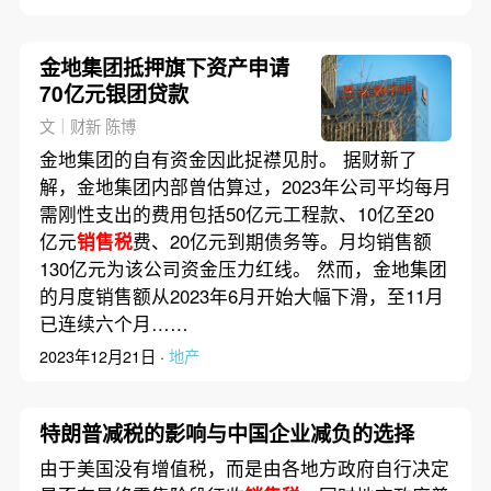
金地集团抵押旗下资产申请
70亿元银团贷款
文｜财新 陈博
金地集团的自有资金因此捉襟见肘。 据财新了
解，金地集团内部曾估算过，2023年公司平均每月
需刚性支出的费用包括50亿元工程款、10亿至20
亿元
销售税
费、20亿元到期债务等。月均销售额
130亿元为该公司资金压力红线。 然而，金地集团
的月度销售额从2023年6月开始大幅下滑，至11月
已连续六个月……
2023年12月21日 ·
地产
特朗普减税的影响与中国企业减负的选择
由于美国没有增值税，而是由各地方政府自行决定