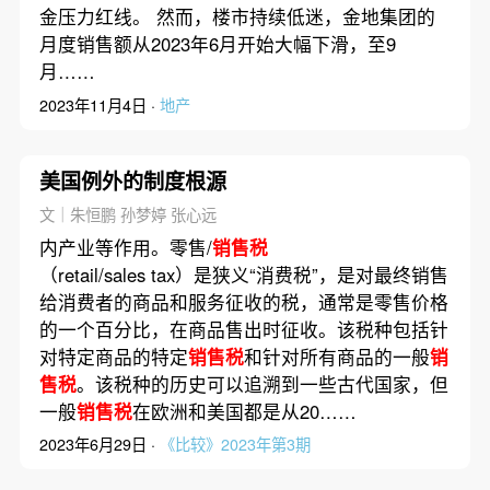
金压力红线。 然而，楼市持续低迷，金地集团的
月度销售额从2023年6月开始大幅下滑，至9
月……
2023年11月4日 ·
地产
美国例外的制度根源
文｜朱恒鹏 孙梦婷 张心远
内产业等作用。零售/
销售税
（retail/sales tax）是狭义“消费税”，是对最终销售
给消费者的商品和服务征收的税，通常是零售价格
的一个百分比，在商品售出时征收。该税种包括针
对特定商品的特定
销售税
和针对所有商品的一般
销
售税
。该税种的历史可以追溯到一些古代国家，但
一般
销售税
在欧洲和美国都是从20……
2023年6月29日 ·
《比较》2023年第3期