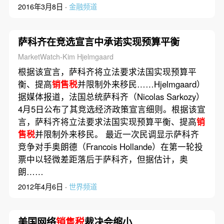
2016年3月8日 ·
金融频道
萨科齐在竞选宣言中承诺实现预算平衡
MarketWatch-Kim Hjelmgaard
根据该宣言，萨科齐将立法要求法国实现预算平
衡、提高
销售税
并限制外来移民……Hjelmgaard）
据媒体报道，法国总统萨科齐（Nicolas Sarkozy）
4月5日公布了其竞选经济政策宣言细则。根据该宣
言，萨科齐将立法要求法国实现预算平衡、提高
销
售税
并限制外来移民。 最近一次民调显示萨科齐
竞争对手奥朗德（Francois Hollande）在第一轮投
票中以轻微差距落后于萨科齐，但据估计，奥
朗……
2012年4月6日 ·
世界频道
美国网络
销售税
裁决会缩小