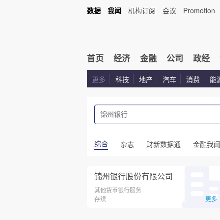
数据
我闻
机构订阅
会议
Promotion
首页
经济
金融
公司
政经
更多
科技
地产
汽车
消费
能
综合
杂志
财新数据通
金融我
锦州银行股份有限公司
其他货币银行服务
存续
更多