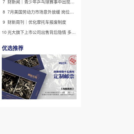
7
财新闻｜青少年乒乓球赛事中出现严重赛风赛纪问题，乒协发文
8
7月美国劳动力市场意外放缓 岗位减少2.3万个失业率降至4.1%
9
财新周刊｜优化摩托车报废制度
10
光大旗下上市公司出售背后隐情 多人卷入医疗腐败案被查
优选推荐