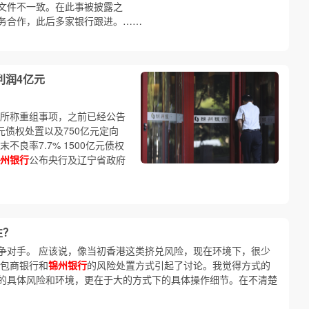
文件不一致。在此事被披露之
务合作，此后多家银行跟进。……
利润4亿元
所称重组事项，之前已经公告
亿元债权处置以及750亿元定向
年末不良率7.7% 1500亿元债权
州银行
公布央行及辽宁省政府
性？
争对手。 应该说，像当初香港这类挤兑风险，现在环境下，很少
，包商银行和
锦州银行
的风险处置方式引起了讨论。我觉得方式的
的具体风险和环境，更在于大的方式下的具体操作细节。在不清楚