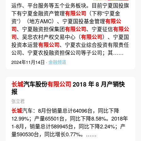
运作、平台服务等五个业务板块。目前宁夏国投旗
下有宁夏金融资产管理
有限公司
（下称“宁夏金
资”）（地方AMC）、宁夏国投基金管理
有限公
司
、宁夏融资担保集团
有限公司
、宁夏征信
有限公
司
、吴忠农村产权交易中心（
有限公司
）、宁夏国
投资本运营
有限公司
、宁夏农业综合投资有限责任
公司、宁夏农投融资担保公司等子公司；其……
2024年11月14日 ·
金融频道
长城
汽车股份
有限公司
2018 年 8 月产销快
报
张立君
长城
汽车：8月份销量总计64096台，同比下降
12.99%；产量65501台，同比下降8.58%。2018年
1-8月，销量总计589945台，同比下降2.24%；产
量590530台，同比增长0.77%。……