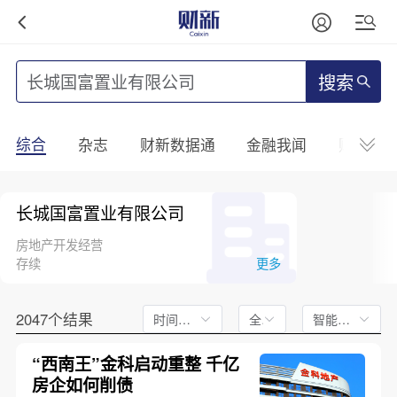
搜索
综合
杂志
财新数据通
金融我闻
财新mini
长城国富置业有限公司
房地产开发经营
存续
更多
2047个结果
时间不限
全文
智能排序
“西南王”金科启动重整 千亿
房企如何削债