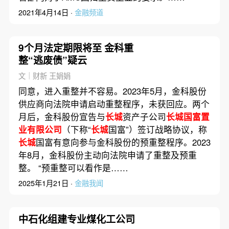
2021年4月14日 ·
金融频道
9个月法定期限将至 金科重
整“逃废债”疑云
文｜财新 王娟娟
同意，进入重整并不容易。2023年5月，金科股份
供应商向法院申请启动重整程序，未获回应。两个
月后，金科股份宣告与
长城
资产子公司
长城国富置
业有限公司
（下称“
长城
国富”）签订战略协议，称
长城
国富有意向参与金科股份的预重整程序。2023
年8月，金科股份主动向法院申请了重整及预重
整。 “预重整可以看作是……
2025年1月21日 ·
金融我闻
中石化组建专业煤化工公司