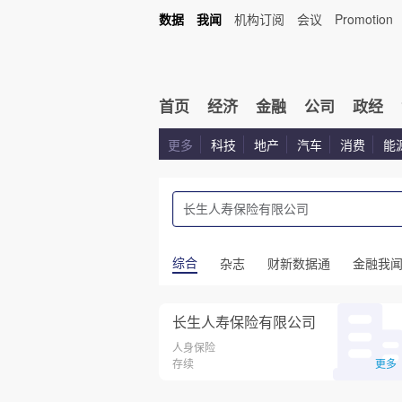
数据
我闻
机构订阅
会议
Promotion
首页
经济
金融
公司
政经
更多
科技
地产
汽车
消费
能
综合
杂志
财新数据通
金融我
长生人寿保险有限公司
人身保险
存续
更多