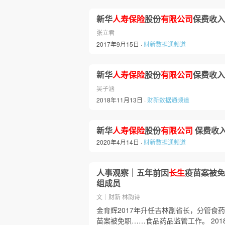
新华
人寿保险
股份
有限公司
保费收入
张立君
2017年9月15日 ·
财新数据通频道
新华
人寿保险
股份
有限公司
保费收入
吴子涵
2018年11月13日 ·
财新数据通频道
新华
人寿保险
股份
有限公司
保费收
2020年4月14日 ·
财新数据通频道
人事观察｜五年前因
长生
疫苗案被免
组成员
文｜财新 林韵诗
金育辉2017年升任吉林副省长，分管食药
苗案被免职……食品药品监管工作。 201