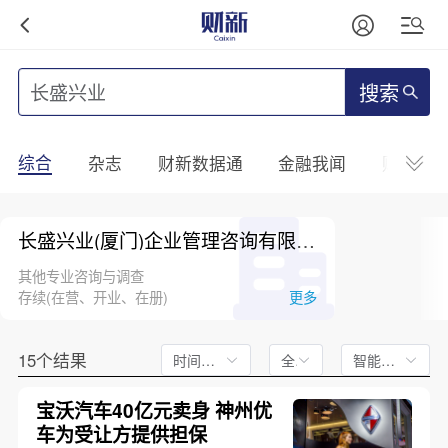
搜索
综合
杂志
财新数据通
金融我闻
财新mini
长盛兴业(厦门)企业管理咨询有限公司
其他专业咨询与调查
存续(在营、开业、在册)
更多
15个结果
时间不限
全文
智能排序
宝沃汽车40亿元卖身 神州优
车为受让方提供担保