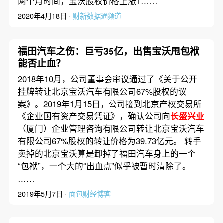
两个月时间，宝沃股权价格上涨1……
2020年4月18日 ·
财新数据通频道
福田汽车之伤：巨亏35亿，出售宝沃甩包袱
能否止血？
2018年10月，公司董事会审议通过了《关于公开
挂牌转让北京宝沃汽车有限公司67%股权的议
案》。2019年1月15日，公司接到北京产权交易所
《企业国有资产交易凭证》，确认公司向
长盛兴业
（厦门）企业管理咨询有限公司转让北京宝沃汽车
有限公司67%股权的转让价格为39.73亿元。 转手
卖掉的北京宝沃算是卸掉了福田汽车身上的一个
“包袱”，一个大的“出血点”似乎被暂时清除了。
……
2019年5月7日 ·
面包财经博客