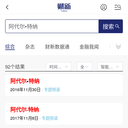
搜索
综合
杂志
财新数据通
金融我闻
财新mini
92个结果
时间不限
全文
智能排序
阿代尔
•
特纳
2016年11月30日 ·
专题频道
阿代尔
·
特纳
2017年11月8日 ·
专题频道