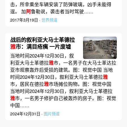
击，所幸乘坐车辆安装了防弹玻璃，凶手未能得
逞。 加
阿
鲁勒说，袭击者当时驾驶……
2017年3月19日 ·
世界频道
战后的叙利亚大马士革德拉
雅
市：满目疮痍 一片废墟
当地时间2024年12月30日，叙
利亚大马士革德拉
雅
市，一名男子在大马士革达拉
亚市观察轰炸后受损的建筑。图：视觉中国 当地
时间2024年12月30日，叙利亚大马士革德拉
雅
市，居民在德拉
雅
市场摊位购物。图：视觉中国
当地时间2024年12月30日，叙利亚大马士革德拉
雅
市，一名男子修护自己被轰炸的房子。图：视觉
中国……
2024年12月31日 ·
图片频道