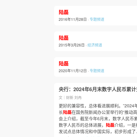
陆磊
2016年11月28日 ·
专题频道
陆磊
2015年3月26日 ·
经济频道
陆磊
2020年11月12日 ·
专题频道
央行：2024年6月末数字人民币累
文｜财新 刘冉
更好的兼容性，总体看进展顺利。”2024
长
陆磊
在国务院新闻办公室举行的“推动
会上介绍，截至今年6月末，数字人民币累
数字人民币的总体进展，
陆磊
介绍，一是
发试点总体情况和中国实际，初步形成了