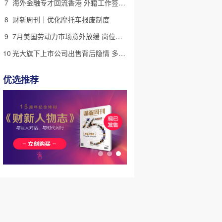
7
海外金融专才回流香港 外籍工作签证翻倍
8
财新周刊｜优化摩托车报废制度
9
7月美国劳动力市场意外放缓 岗位减少2.3万个失业率降至4.1%
10
光大旗下上市公司出售背后隐情 多人卷入医疗腐败案被查
优选推荐