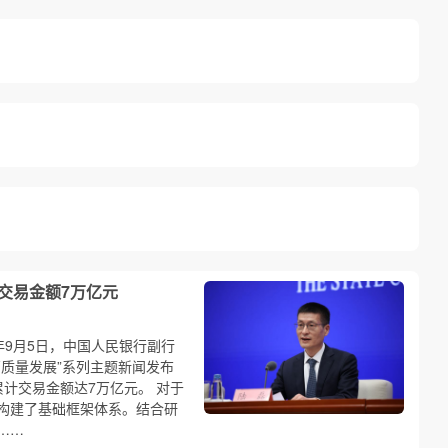
计交易金额7万亿元
年9月5日，中国人民银行副行
高质量发展”系列主题新闻发布
计交易金额达7万亿元。 对于
构建了基础框架体系。结合研
……