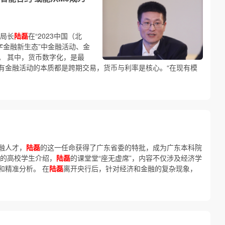
副局长
陆磊
在“2023中国（北
字金融新生态”中金融活动、金
。 其中，货币数字化，是最
有金融活动的本质都是跨期交易，货币与利率是核心。“在现有模
融人才，
陆磊
的这一任命获得了广东省委的特批，成为广东本科院
的高校学生介绍，
陆磊
的课堂堂“座无虚席”，内容不仅涉及经济学
和精准分析。 在
陆磊
离开央行后，针对经济和金融的复杂现象，