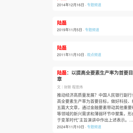
2014年12月16日 ·
专题频道
陆磊
2019年11月5日 ·
专题频道
陆磊
2011年11月10日 ·
观点频道
陆磊
：以提高全要素生产率为首要目
章
文｜财新 程思炜
推动经济高质量发展？中国人民银行副行
高全要素生产率为首要目标，做好科技、
五篇大文章，通过金融要素带动其他重要
等领域的新兴需求和薄弱环节中聚集，形
于变革时代”主旨演讲中作出上述表示。
2024年11月10日 ·
专题频道