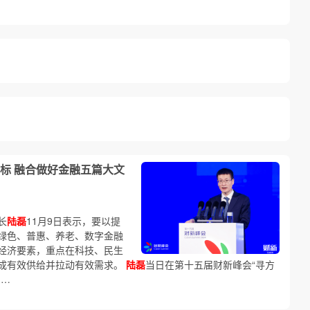
标 融合做好金融五篇大文
长
陆磊
11月9日表示，要以提
绿色、普惠、养老、数字金融
经济要素，重点在科技、民生
成有效供给并拉动有效需求。
陆磊
当日在第十五届财新峰会“寻方
……