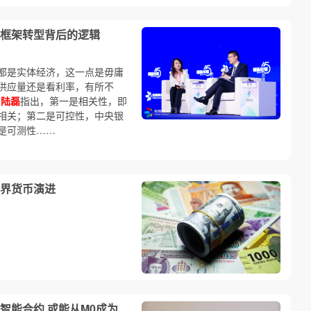
框架转型背后的逻辑
都是实体经济，这一点是毋庸
供应量还是看利率，有所不
，
陆磊
指出，第一是相关性，即
相关；第二是可控性，中央银
是可测性……
界货币演进
智能合约 或能从M0成为