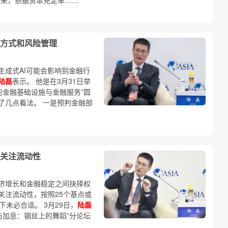
将来，依据资本充足率……
务方式和风险管理
生成式AI可能会影响到金融行
陆磊
表示。 他是在3月31日举
的金融基础设施与金融服务”圆
了几点看法。 一是预判金融部
关注流动性
济增长和金融稳定之间抉择权
关注流动性，按照25个基点或
未必合适。 3月29日，
陆磊
与加息：钢丝上的舞蹈”分论坛