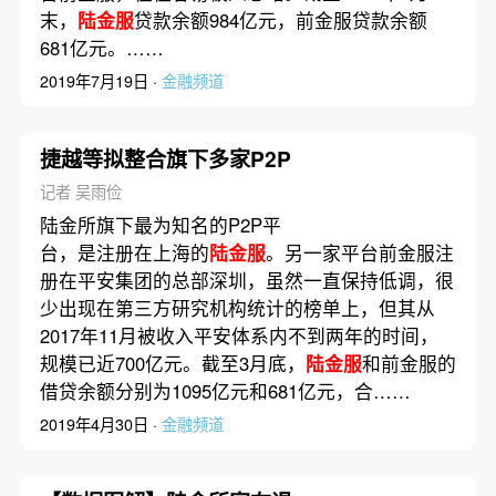
末，
陆金服
贷款余额984亿元，前金服贷款余额
681亿元。……
2019年7月19日 ·
金融频道
捷越等拟整合旗下多家P2P
记者 吴雨俭
陆金所旗下最为知名的P2P平
台，是注册在上海的
陆金服
。另一家平台前金服注
册在平安集团的总部深圳，虽然一直保持低调，很
少出现在第三方研究机构统计的榜单上，但其从
2017年11月被收入平安体系内不到两年的时间，
规模已近700亿元。截至3月底，
陆金服
和前金服的
借贷余额分别为1095亿元和681亿元，合……
2019年4月30日 ·
金融频道