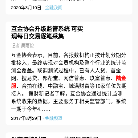
2020年3月10日 ·
金融我闻
互金协会升级监管系统 可实
现每日交易逐笔采集
记者 吴雨俭
互金协会表示，目前，各报数机构正按计划分期分
批接入，最终实现对会员机构及整个行业的统计监
测全覆盖。联调测试过程中，已有人人贷、首金
网、搜易贷、邦帮堂、网信普惠、玖富普惠、
陆金
服
、合拍在线、中融宝、城满财富等10家单位先期
接入。 据财新记者了解，互金协会通过统计监测
系统收集的数据，主要服务于相关监管部门。系统
一期于今年4……
2017年8月29日 ·
金融频道