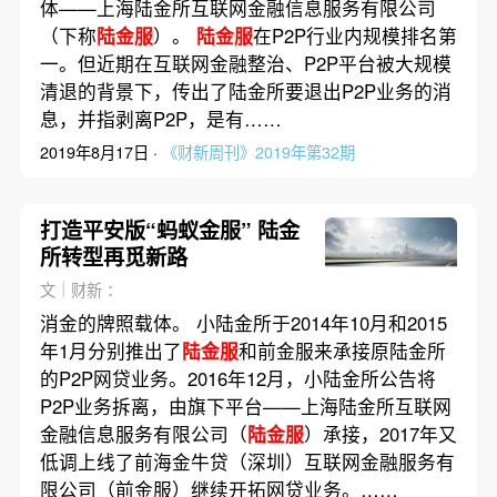
体——上海陆金所互联网金融信息服务有限公司
（下称
陆金服
）。
陆金服
在P2P行业内规模排名第
一。但近期在互联网金融整治、P2P平台被大规模
清退的背景下，传出了陆金所要退出P2P业务的消
息，并指剥离P2P，是有……
2019年8月17日 ·
《财新周刊》2019年第32期
打造平安版“蚂蚁金服” 陆金
所转型再觅新路
文｜财新 ：
消金的牌照载体。 小陆金所于2014年10月和2015
年1月分别推出了
陆金服
和前金服来承接原陆金所
的P2P网贷业务。2016年12月，小陆金所公告将
P2P业务拆离，由旗下平台——上海陆金所互联网
金融信息服务有限公司（
陆金服
）承接，2017年又
低调上线了前海金牛贷（深圳）互联网金融服务有
限公司（前金服）继续开拓网贷业务。……