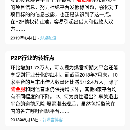
的项目信息，努力杜绝平台发假标问题，强化对于
项目标的的信息披露，也正是认识到了这一点。
在P2P债权转让难，容易引起出借人和借款人双
方……
2019年4月4日 ·
观点频道
P2P行业的转折点
环比增加1.73万人，可以视为爆雷初期大平台还能
享受到行业分化的红利。而截至2018年7月末，10
家平台的月末出借人数量环比减少12.4万人，除了
陆金服
和网信普惠仍保持增长外，其他8家平台均
有不同幅度的下降。 2、何为良性退出？事关退出
平台的道德风险 爆雷潮出现后，虽然包括监管在
内的各方呼吁问题平台……
2018年8月13日 ·
薛洪言博客