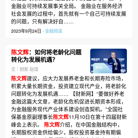
金融业可持续发展事关全局。 金融业在服务经济
社会发展的过程中，首先就有一个自己可持续发展
的问题，只有解决好自……
2023年9月24日 ·
金融频道
陈文辉
：如何将老龄化问题
转化为发展机遇？
文｜财新 赵煊
陈文辉
建议，应大力发展养老金和长期寿险市场，
积累大量长期资金，投资建立现代产业，将老龄化
问题转化为发展机遇…… 【财新网】“要做好养老
金融这篇大文章，老龄化危机促进长期资本形成，
为金融服务现代产业体系建设创造契机。”全国社
保基金原副理事长
陈文辉
11月10日在第十四届财新
峰会上表示。
陈文辉
介绍，在中国金融结构中，
长期股权资金供给偏少，股权投资基金持有期偏