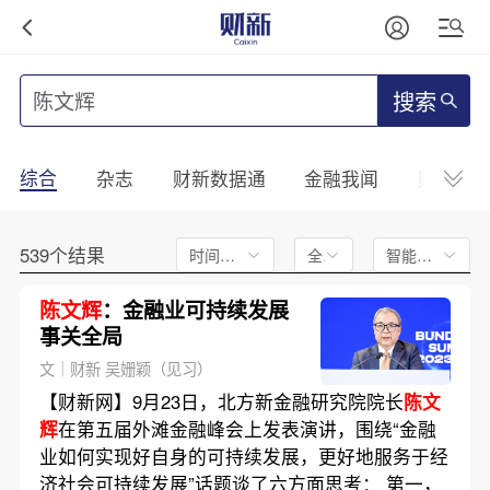
搜索
综合
杂志
财新数据通
金融我闻
财新mini
539个结果
时间不限
全文
智能排序
陈文辉
：金融业可持续发展
事关全局
文｜财新 吴姗颖（见习）
【财新网】9月23日，北方新金融研究院院长
陈文
辉
在第五届外滩金融峰会上发表演讲，围绕“金融
业如何实现好自身的可持续发展，更好地服务于经
济社会可持续发展”话题谈了六方面思考： 第一，