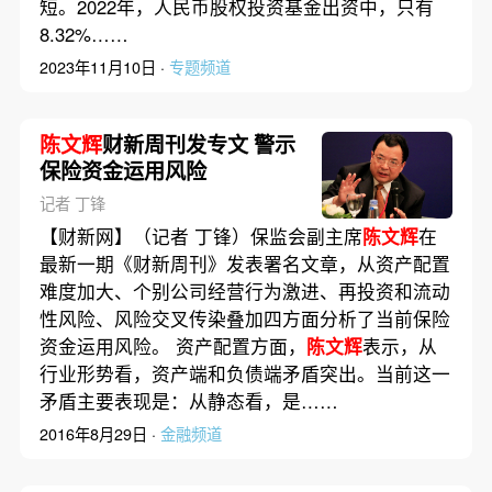
短。2022年，人民币股权投资基金出资中，只有
8.32%……
2023年11月10日 ·
专题频道
陈文辉
财新周刊发专文 警示
保险资金运用风险
记者 丁锋
【财新网】（记者 丁锋）保监会副主席
陈文辉
在
最新一期《财新周刊》发表署名文章，从资产配置
难度加大、个别公司经营行为激进、再投资和流动
性风险、风险交叉传染叠加四方面分析了当前保险
资金运用风险。 资产配置方面，
陈文辉
表示，从
行业形势看，资产端和负债端矛盾突出。当前这一
矛盾主要表现是：从静态看，是……
2016年8月29日 ·
金融频道