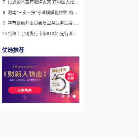
7
贝恩资本宣布收购贡茶 在中国大陆无法注册商标后退出市场
8
河南“三支一扶”考试规模化作弊 内外勾结提前获取试卷
9
字节跳动开全员会复盘AI业务进展 称大模型被海外竞对拉开差距
10
特稿｜宇树发行市值610亿 先行者的加速和考验
优选推荐