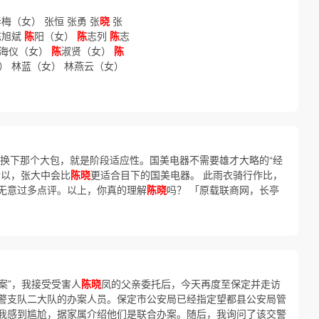
春梅（女） 张恒 张勇 张
晓
张
陈旭斌
陈
阳（女）
陈
志列
陈
志
海仪（女）
陈
淑贤（女）
陈
女） 林蓝（女） 林燕云（女）
 换下那个大包，就是阶段适应性。国美电器不需要雄才大略的“经
所以，张大中会比
陈晓
更适合目下的国美电器。 此雨衣骑行作比，
无意过多点评。以上，你真的理解
陈晓
吗？ 「原载联商网，长亭
案”，我接受受害人
陈晓
凤的父亲委托后，今天再度至保定并走访
警支队二大队的办案人员。保定市公安局已经指定望都县公安局管
我感到尴尬，据家属介绍他们是联合办案。随后，我询问了该交警