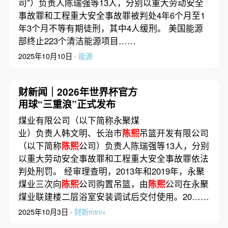
司”）负责人陈瑞强等13人，分别以重大劳动安全
事故罪和工程重大安全事故罪被判处4年6个月至1
年3个月不等有期徒刑，其中4人缓刑。 美国能源
部终止223个清洁能源项目……
2025年10月10日 ·
能源
财新闻｜2026年世界杯官方
用球“三重浪”正式发布
煤业有限公司（以下简称永聚煤
业）负责人韩文明、长治市
陈熙
吊篮开发有限公司
（以下简称
陈熙
公司）负责人陈瑞强等13人，分别
以重大劳动安全事故罪和工程重大安全事故罪依法
判处刑罚。 经审理查明，2013年和2019年，永聚
煤业三次向
陈熙
公司购置吊篮，由
陈熙
公司在永聚
煤业联建楼二层浴室安装调试后交付使用。20……
2025年10月3日 ·
财新mini+