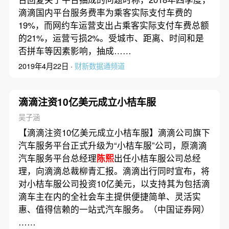
滴滴国内平台服务费率为乘客实际支付车费的
19%，而网约车运营支出占乘客实际支付车费总额
的21%，运营亏损2%。受城市、距离、时间和是
否拼车等因素影响，抽成……
2019年4月22日 ·
财新数据通频道
滴滴注资10亿美元成立小桔车服
吴子涵
【滴滴注资10亿美元成立小桔车服】滴滴公司旗下
汽车服务平台正式升级为“小桔车服”公司，原滴滴
汽车服务平台总经理
陈熙
出任小桔车服公司总经
理，向滴滴总裁柳青汇报。滴滴出行同时宣布，将
对小桔车服公司投资10亿美元，以支持其为包括滴
滴车主在内的全社会车主提供便捷简单、灵活实
惠、值得信赖的一站式汽车服务。（中国证券网）
……