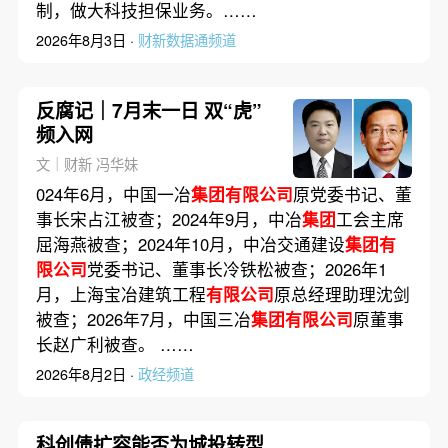
制，做大科技担保业务。……
2026年8月3日 ·
财新数据通频道
反腐记｜7月末一日 双“虎”
频入网
文｜财新 冯华妹
024年6月，中国一冶
集团有限公司
原党委书记、董
事长宋占江被查；2024年9月，中冶
集团
工会主席
屈海燕被查；2024年10月，中冶交通建设
集团有
限公司
党委书记、董事长冷铁松被查；2026年1
月，上海宝冶建筑工程
有限公司
原总经理助理沈剑
被查；2026年7月，中国三冶
集团有限公司
原董事
长赵广利被查。 ……
2026年8月2日 ·
政经频道
科创债扩容能否为城投转型