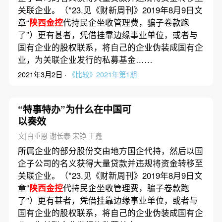
关联企业。（*23.见《财新周刊》2019年8月9日文
章“
陕西金控
代持民企坐收管理费，骗子卷款跑
了”）更有甚者，凭借挂靠边缘事业单位，或者与
国有企业的股权联系，将自己的企业伪装成国有企
业，为关联企业发行的私募基金……
2021年3月2日 ·
《比较》2021年第1期
“特事特办”为什么在中国可
以奏效
文|白重恩 谢长泰 宋铮 王鑫
所属企业的部分股份交由地方国企代持，然后以国
企子公司的名义获得大量贷款并违规将资金转移至
关联企业。（*23.见《财新周刊》2019年8月9日文
章“
陕西金控
代持民企坐收管理费，骗子卷款跑
了”）更有甚者，凭借挂靠边缘事业单位，或者与
国有企业的股权联系，将自己的企业伪装成国有企