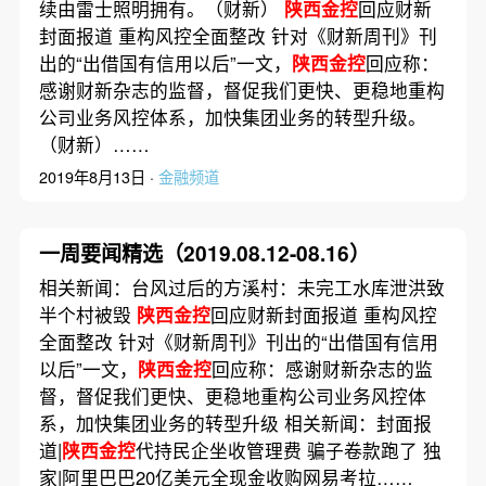
续由雷士照明拥有。（财新）
陕西金控
回应财新
封面报道 重构风控全面整改 针对《财新周刊》刊
出的“出借国有信用以后”一文，
陕西金控
回应称：
感谢财新杂志的监督，督促我们更快、更稳地重构
公司业务风控体系，加快集团业务的转型升级。
（财新）……
2019年8月13日 ·
金融频道
一周要闻精选（2019.08.12-08.16）
相关新闻：台风过后的方溪村：未完工水库泄洪致
半个村被毁
陕西金控
回应财新封面报道 重构风控
全面整改 针对《财新周刊》刊出的“出借国有信用
以后”一文，
陕西金控
回应称：感谢财新杂志的监
督，督促我们更快、更稳地重构公司业务风控体
系，加快集团业务的转型升级 相关新闻：封面报
道|
陕西金控
代持民企坐收管理费 骗子卷款跑了 独
家|阿里巴巴20亿美元全现金收购网易考拉……