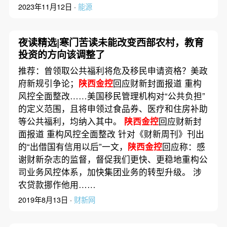
2023年11月12日 ·
能源
夜读精选|寒门苦读未能改变西部农村，教育
投资的方向该调整了
推荐：曾领取公共福利将危及移民申请资格？美政
府新规引争论；
陕西金控
回应财新封面报道 重构
风控全面整改……美国移民管理机构对“公共负担”
的定义范围，且将申领过食品券、医疗和住房补助
等公共福利，均纳入其中。
陕西金控
回应财新封
面报道 重构风控全面整改 针对《财新周刊》刊出
的“出借国有信用以后”一文，
陕西金控
回应称：感
谢财新杂志的监督，督促我们更快、更稳地重构公
司业务风控体系，加快集团业务的转型升级。 涉
农贷款挪作他用……
2019年8月13日 ·
财新网