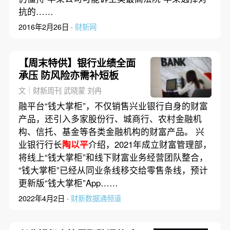
抗的……
2016年2月26日 ·
财新网
【周末特供】银行业绩全面
承压 防风险亦需补短板
文｜财新周刊 武晓蒙 刘冉
融平台“钱大掌柜”，不仅销售兴业银行自身的财富
产品，还引入多家股份行、城商行、农村金融机
构、信托、基金等各类金融机构的财富产品。 兴
业银行行长
陶以平
介绍，2021年成立财富管理部，
将线上“钱大掌柜”和线下财富业务经营团队整合，
“钱大掌柜”已经从同业条线移交给零售条线，预计
更新版“钱大掌柜”App……
2022年4月2日 ·
财新数据通频道