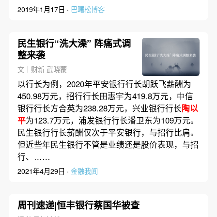
2019年1月17日 ·
巴曙松博客
民生银行“洗大澡” 阵痛式调
整来袭
文｜财新 武晓蒙
以行长为例，2020年平安银行行长胡跃飞薪酬为
450.98万元，招行行长田惠宇为419.8万元，中信
银行行长方合英为238.28万元，兴业银行行长
陶以
平
为123.7万元，浦发银行行长潘卫东为109万元。
民生银行行长薪酬仅次于平安银行，与招行比肩。
但近些年民生银行不管是业绩还是股价表现，与招
行、……
2021年4月29日 ·
金融我闻
周刊速递|恒丰银行蔡国华被查