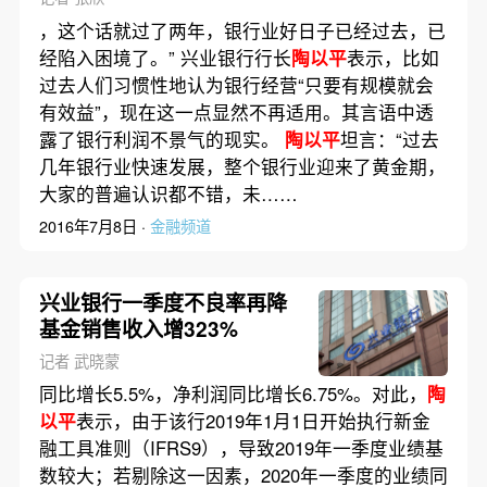
，这个话就过了两年，银行业好日子已经过去，已
经陷入困境了。” 兴业银行行长
陶以平
表示，比如
过去人们习惯性地认为银行经营“只要有规模就会
有效益”，现在这一点显然不再适用。其言语中透
露了银行利润不景气的现实。
陶以平
坦言：“过去
几年银行业快速发展，整个银行业迎来了黄金期，
大家的普遍认识都不错，未……
2016年7月8日 ·
金融频道
兴业银行一季度不良率再降
基金销售收入增323%
记者 武晓蒙
同比增长5.5%，净利润同比增长6.75%。对此，
陶
以平
表示，由于该行2019年1月1日开始执行新金
融工具准则（IFRS9），导致2019年一季度业绩基
数较大；若剔除这一因素，2020年一季度的业绩同