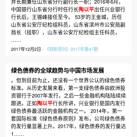
并长期兼任山东省分行副行长一职；2016年6月，
中国银行山东省分行时任行长
陶以平
出任兴业银行
行长后，王锡峰接任至今。 53岁的王金城，历任
山东省公安厅纪检组科员，山东省滨州市公安局副
局长（挂职），山东省公安厅纪检组主任科员，
……
2017年12月2日 ·
《财新周刊》2017年第47期
绿色债券的全球趋势与中国市场发展
。但到目前为止，还没有一个世界公认的绿色债券
标准。从历史发展来看，第一支绿色债券由欧洲投
资银行于2007年发行，之后一些金融机构陆陆续续
跟进。正如
陶以平
行长所讲，兴业银行是国内发行
绿色债券最活跃的金融机构之一。 2014年，第一
套国际标准《绿色债券原则》发布，公司绿色债券
的发行量显著上升。2017年，绿色债券的发行量达
1……