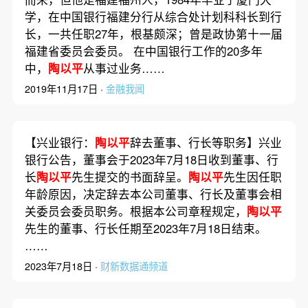
学，在中国银行福建分行从综合处计划科科长到行
长，一共任职27年，根基颇深；曾是政协第十一届
福建省委员会委员。 在中国银行工作的20多年
中，
陶以平
从事过业务……
2019年11月17日 ·
金融我闻
【兴业银行：
陶以平
辞去董事、行长等职务】兴业
银行公告，董事会于2023年7月18日收到董事、行
长
陶以平
先生提交的书面辞呈。
陶以平
先生因任职
年龄原因，决定辞去本公司董事、行长及董事会相
关委员会委员职务。根据本公司章程规定，
陶以平
先生的董事、行长任期至2023年7月18日结束。
……
2023年7月18日 ·
财新数据通频道