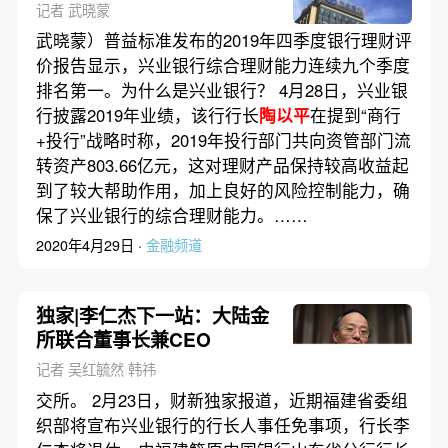
记者 武晓蒙
武晓蒙）普益标准发布的2019年四季度银行理财评
价报告显示，兴业银行综合理财能力连续九个季度
排名第一。为什么是兴业银行？ 4月28日，兴业银
行披露2019年业绩，该行行长
陶以平
在提到“商行
+投行”战略时称，2019年投行部门共向资管部门流
转资产803.66亿元，这对理财产品保持较高收益起
到了较大帮助作用，加上良好的风险控制能力，确
保了兴业银行的综合理财能力。……
2020年4月29日 ·
金融频道
独家|李仁杰下一站：大陆金
所联合董事长兼CEO
记者 吴红毓然 韩祎
交所。 2月23日，财新独家报道，近期福建省委组
织部将宣布兴业银行的行长人事任免事项，行长李