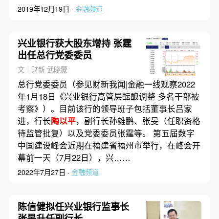
2019年12月19日 ·
金融频道
兴业银行获大股东增持 张霆
出任总行党委委员
文｜财新 武晓蒙
总行党委委员（参见财新我闻|金融一线观察2022
年1月18日《兴业银行高管层酝酿调整 多名干部被
考察》）。目前该行的领导班子包括董事长吕家
进，行长
陶以平
，副行长孙雄鹏、张旻（任职资格
待监管批复）以及党委委员张霆等。 第五届数字
中国建设峰会近期在福建省福州市举行，在峰会开
幕前一天（7月22日），兴……
2022年7月27日 ·
金融频道
陈信健拟任兴业银行监事长
张旻升任副行长