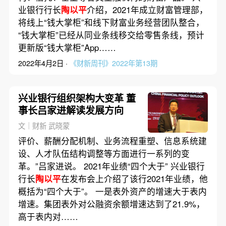
业银行行长
陶以平
介绍，2021年成立财富管理部，
将线上“钱大掌柜”和线下财富业务经营团队整合，
“钱大掌柜”已经从同业条线移交给零售条线，预计
更新版“钱大掌柜”App……
2022年4月2日 ·
《财新周刊》2022年第13期
兴业银行组织架构大变革 董
事长吕家进解读发展方向
文｜财新 武晓蒙
评价、薪酬分配机制、业务流程重塑、信息系统建
设、人才队伍结构调整等方面进行一系列的变
革。”吕家进说。 2021年业绩“四个大于” 兴业银行
行长
陶以平
在发布会上介绍了该行2021年业绩，他
概括为“四个大于”。 一是表外资产的增速大于表内
增速。集团表外对公融资余额增速达到了21.9%，
高于表内对……