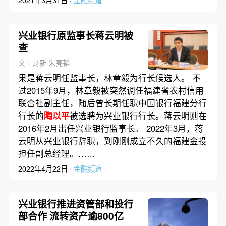
兴业银行原监事长蒋云明被
查
文｜财新 朱亮韬
果是蒋云明任监事长，林章毅为行长候选人。 不
过2015年9月，林章毅被突然调任福建省农村信用
联合社副主任，随后曾长期任职中国银行福建分行
行长的
陶以平
被选聘为兴业银行行长。蒋云明则在
2016年2月出任兴业银行监事长。 2022年3月，蒋
云明从兴业银行辞职，到刚刚成立不久的福建金投
担任副总经理。……
2022年4月22日 ·
金融频道
兴业银行推进资管部和投行
部合作 流转资产逾800亿