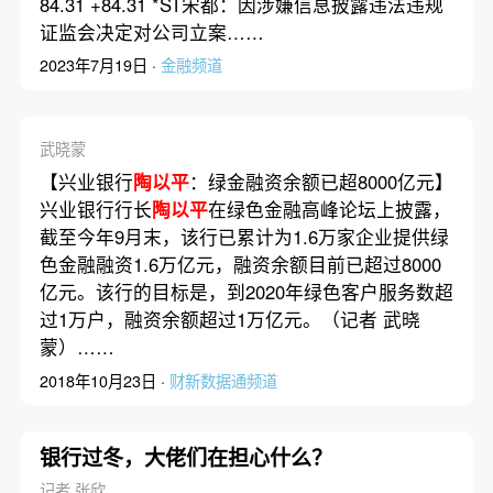
84.31 +84.31 *ST宋都：因涉嫌信息披露违法违规
证监会决定对公司立案……
2023年7月19日 ·
金融频道
武晓蒙
【兴业银行
陶以平
：绿金融资余额已超8000亿元】
兴业银行行长
陶以平
在绿色金融高峰论坛上披露，
截至今年9月末，该行已累计为1.6万家企业提供绿
色金融融资1.6万亿元，融资余额目前已超过8000
亿元。该行的目标是，到2020年绿色客户服务数超
过1万户，融资余额超过1万亿元。（记者 武晓
蒙）……
2018年10月23日 ·
财新数据通频道
银行过冬，大佬们在担心什么？
记者 张欣