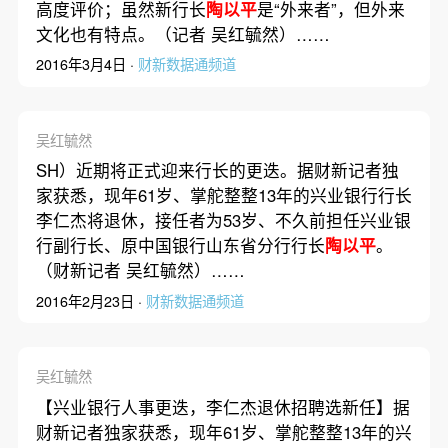
高度评价；虽然新行长
陶以平
是“外来者”，但外来
文化也有特点。（记者 吴红毓然）……
2016年3月4日 ·
财新数据通频道
吴红毓然
SH）近期将正式迎来行长的更迭。据财新记者独
家获悉，现年61岁、掌舵整整13年的兴业银行行长
李仁杰将退休，接任者为53岁、不久前担任兴业银
行副行长、原中国银行山东省分行行长
陶以平
。
（财新记者 吴红毓然）……
2016年2月23日 ·
财新数据通频道
吴红毓然
【兴业银行人事更迭，李仁杰退休招聘选新任】据
财新记者独家获悉，现年61岁、掌舵整整13年的兴