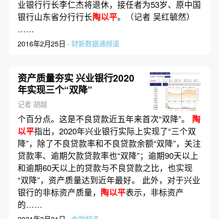
业银行行长李仁杰将退休，接任者为53岁、原中国
银行山东省分行行长
陶以平
。（记者 吴红毓然）
……
2016年2月25日 ·
财新数据通频道
资产质量夯实 兴业银行2020
年实现三个“双降”
记者 胡越
个百分点。这是不良贷款近五年来首次“双降”。
陶
以平
指出，2020年兴业银行实际上实现了“三个双
降”，除了不良贷款率和不良贷款余额“双降”，关注
贷款率、逾期欠款贷款率也“双降”；逾期90天以上
和逾期60天以上的贷款与不良贷款之比，也实现
“双降”，资产质量达到近年最好。 此外，对于兴业
银行的非标资产质量，
陶以平
表示，非标资产
的……
2021年3月31日 ·
金融频道