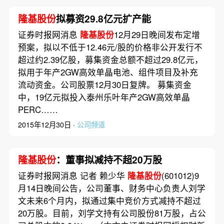
隆基股份
拟募资29.8亿元扩产能
证券时报网消息
隆基股份
12月29日晚间发布定增
预案，拟以不低于12.46元/股的价格非公开发行不
超过约2.39亿股，募集资金总额不超过29.8亿元，
拟用于年产2GW高效单晶电池、组件项目及补充
流动资金。公司股票12月30日复牌。 募集资金
中，19亿元拟投入泰州乐叶年产2GW高效单晶
PERC……
2015年12月30日 ·
公司频道
隆基股份
：董事拟减持不超20万股
证券时报网消息 记者 赖少华
隆基股份
(601012)9
月14日晚间公告，公司董事、财务中心负责人刘学
文未来6个月内，拟通过集中竞价方式减持不超过
20万股。目前，刘学文持有公司股份81万股，占公