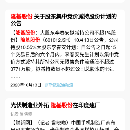
隆基股份
关于股东集中竞价减持股份计划的
公告
【
隆基股份
：大股东李春安拟减持公司不超1%股
份】
隆基股份
（601012.SH）10月13日公告，公司
持股10.55%大股东李春安计划：自公告之日起15
个交易日后的六个月内，李春安先生计划以集中竞
价方式减持其所持公司无限售条件流通股不超过
3771万股，拟减持数量不超过公司总股本的1%。
……
2020年10月13日 ·
财新数据通频道
光伏制造业外拓
隆基股份
在印度建厂
记者 鲁晓曦
【财新网】（记者 鲁晓曦）中国手机制造厂商布
局印度市场之际，光伏制造企业同样拍马赶到。全