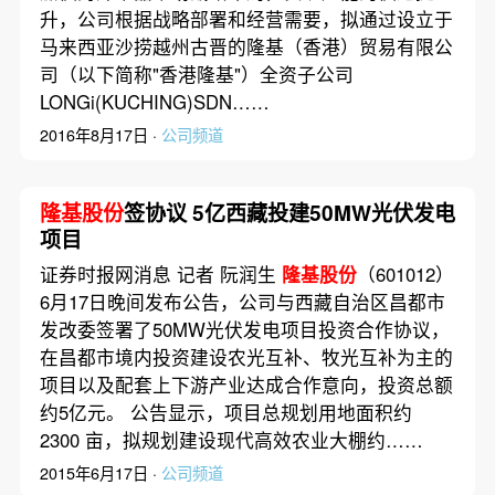
升，公司根据战略部署和经营需要，拟通过设立于
马来西亚沙捞越州古晋的隆基（香港）贸易有限公
司（以下简称"香港隆基"）全资子公司
LONGi(KUCHING)SDN……
2016年8月17日 ·
公司频道
隆基股份
签协议 5亿西藏投建50MW光伏发电
项目
证券时报网消息 记者 阮润生
隆基股份
（601012）
6月17日晚间发布公告，公司与西藏自治区昌都市
发改委签署了50MW光伏发电项目投资合作协议，
在昌都市境内投资建设农光互补、牧光互补为主的
项目以及配套上下游产业达成合作意向，投资总额
约5亿元。 公告显示，项目总规划用地面积约
2300 亩，拟规划建设现代高效农业大棚约……
2015年6月17日 ·
公司频道