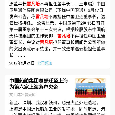
原董事长
雷凡培
不再担任董事长……王申璐）中国
卫星通信集团有限公司（下称中国卫通）2月17日
发布公告，称
雷凡培
不再担任中国卫通董事长，温
云松将接任。 公告显示，中国卫通于2月15日召开
第一届董事会第十三次会议，根据控股股东中国航
天科技集团的工作安排，
雷凡培
不再担任中国卫通
董事长，会议对
雷凡培
担任董事长期间为公司所做
的突出贡献表示感谢，并一致选举温云松担任董事
长。……
2012年2月21日 ·
公司频道
中国船舶集团总部迁至上海
为第六家上海落户央企
文｜财新 贾天琼
新区、深圳、武汉和赣州，也是央企外迁选地。
上海是中国近代船舶工业的发祥地，同时航运、港