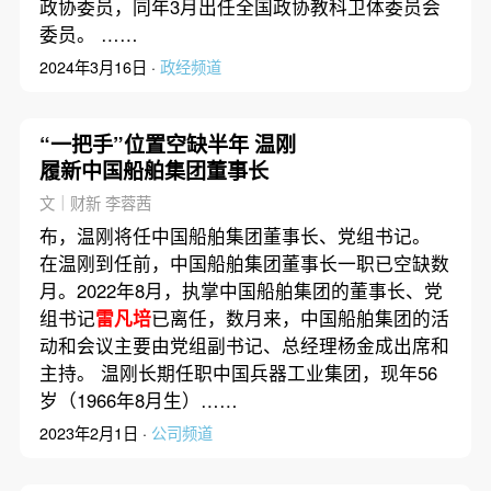
政协委员，同年3月出任全国政协教科卫体委员会
委员。 ……
2024年3月16日 ·
政经频道
“一把手”位置空缺半年 温刚
履新中国船舶集团董事长
文｜财新 李蓉茜
布，温刚将任中国船舶集团董事长、党组书记。
在温刚到任前，中国船舶集团董事长一职已空缺数
月。2022年8月，执掌中国船舶集团的董事长、党
组书记
雷凡培
已离任，数月来，中国船舶集团的活
动和会议主要由党组副书记、总经理杨金成出席和
主持。 温刚长期任职中国兵器工业集团，现年56
岁（1966年8月生）……
2023年2月1日 ·
公司频道