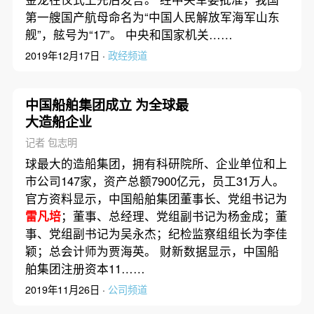
第一艘国产航母命名为“中国人民解放军海军山东
舰”，舷号为“17”。 中央和国家机关……
2019年12月17日 ·
政经频道
中国船舶集团成立 为全球最
大造船企业
记者 包志明
球最大的造船集团，拥有科研院所、企业单位和上
市公司147家，资产总额7900亿元，员工31万人。
官方资料显示，中国船舶集团董事长、党组书记为
雷凡培
；董事、总经理、党组副书记为杨金成；董
事、党组副书记为吴永杰；纪检监察组组长为李佳
颖；总会计师为贾海英。 财新数据显示，中国船
舶集团注册资本11……
2019年11月26日 ·
公司频道