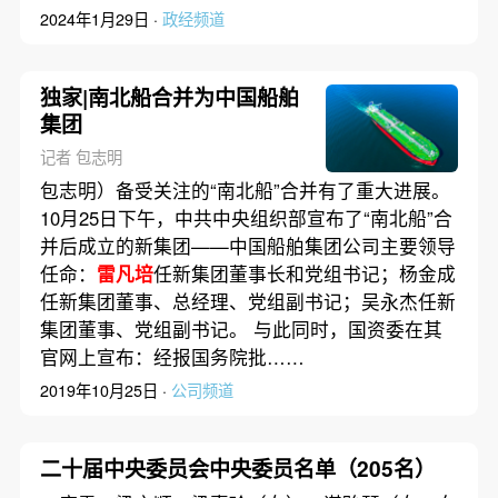
2024年1月29日 ·
政经频道
独家|南北船合并为中国船舶
集团
记者 包志明
包志明）备受关注的“南北船”合并有了重大进展。
10月25日下午，中共中央组织部宣布了“南北船”合
并后成立的新集团——中国船舶集团公司主要领导
任命：
雷凡培
任新集团董事长和党组书记；杨金成
任新集团董事、总经理、党组副书记；吴永杰任新
集团董事、党组副书记。 与此同时，国资委在其
官网上宣布：经报国务院批……
2019年10月25日 ·
公司频道
二十届中央委员会中央委员名单（205名）