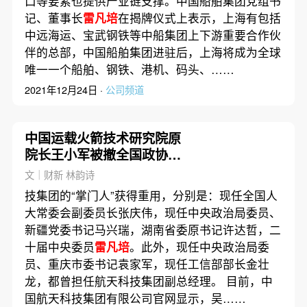
口等要素也提供产业链支撑。中国船舶集团党组书
记、董事长
雷凡培
在揭牌仪式上表示，上海有包括
中远海运、宝武钢铁等中船集团上下游重要合作伙
伴的总部，中国船舶集团进驻后，上海将成为全球
唯一一个船舶、钢铁、港机、码头、……
2021年12月24日 ·
公司频道
中国运载火箭技术研究院原
院长王小军被撤全国政协委
员
文｜财新 林韵诗
技集团的“掌门人”获得重用，分别是：现任全国人
大常委会副委员长张庆伟，现任中央政治局委员、
新疆党委书记马兴瑞，湖南省委原书记许达哲，二
十届中央委员
雷凡培
。此外，现任中央政治局委
员、重庆市委书记袁家军，现任工信部部长金壮
龙，都曾担任航天科技集团副总经理。 目前，中
国航天科技集团有限公司官网显示，吴……