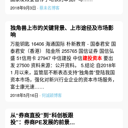
2018年9月3日 ·
蔡未名博客
独角兽上市的关键背景、上市途径及市场影
响
万能钥匙 16406 海通国际 朴新教育 - 国泰君安 国
泰君安（香港） 陆金所 255765 国信证券 国信弘
盛 51信用卡 27947 中信建投 中信
建投资本
要出
发 27500 资料来源：公开资料。 5.结论 自2018年
1 月以来，监管层不断表态支持“独角兽”登陆我国
资本市场，强化对新兴行业企业的资本市场服务，
富士康光速……
2018年5月16日 ·
何诚颖博客
从“券商直投”到“科创板跟
投”：券商PE发展的前景分