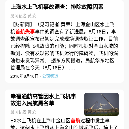
上海水上飞机事故调查：排除故障因素
见习记者 黄荣
【财新网】（见习记者 黄荣）上海金山区水上飞
机
首航失事
事件的调查有了新进展。8月16日，事
故调查组宣布已初步完成现场调查取证工作，目前
已经排除飞机故障的可能；同时根据对金山水域的
勘测，没有发现影响飞机运行的障碍物，飞机的燃
油也未发现异常。 据东方网报道，民航华东地区
管理局在今天（8月16日）……
2016年8月16日 ·
公司频道
幸福通航高管因水上飞机事
故进入民航黑名单
见习记者 黄荣
EX水上飞机在上海市金山区
首航
过程中发生事
故。这架水上飞机从上海金山海域起飞后，撞上了