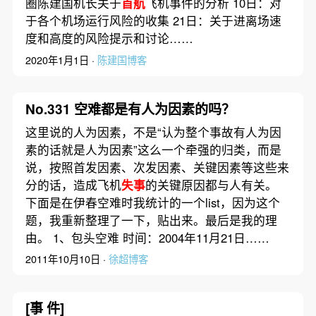
圈陈建国机长关于
首航
飞机事件的分析 10日：对
于各个机场运行风险的收集 21日：关于进离场速
度和高度的风险提示和讨论……
2020年1月1日 ·
陈建国博客
No.331 空难都是有人为因素的吗？
这里说的人为因素，不是“认为整个事故有人为因
素的话就是人为因素”这么一个牵强的归类，而是
说，按照首发因素、次发因素、关键因素等这些来
分的话，造成飞机
失事
的关键原因都与人有关。
下面是在伊春空难时我统计的一个list，因为这个
题，我重新整理了一下，贴出来。最后是我的理
由。 1、包头空难 时间：2004年11月21日……
2011年10月10日 ·
徐超博客
[事 件]