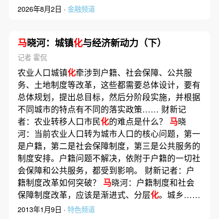
2026年8月2日 ·
金融频道
马
晓河：城镇
化
与经济新动力（下）
记者 霍侃
农业人口城镇
化
牵涉到户籍、社会保障、公共服
务、土地制度等改革，这些都需要总体设计，要有
总体规划，提出总目标，然后分阶段实施，并根据
不同城市的特点有不同的落实政策…… 财新记
者：农业转移人口市民
化
的难点是什么？
马
晓
河：当前农业人口转为城市人口的核心问题，第一
是户籍，第二是社会保障制度，第三是公共服务的
制度安排。户籍问题不解决，依附于户籍的一切社
会保障和公共服务，都受到影响。 财新记者：户
籍制度改革如何突破？
马
晓河：户籍制度和社会
保障制度改革，应该是渐进式、分层
化
。城乡……
2013年1月9日 ·
特色频道