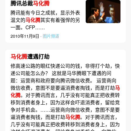
腾讯总裁
马化腾
腾讯能有今日之成就，显示外表
温文的
马化腾
其实有着强悍的另
一面。CFP……
2010年11月9日 ·
图片频道
马化腾
遭遇打劫
修高速公路的眼红快递公司的钱，非得打个劫，快
递公司能怎么办？ 这就是马华腾眼下遭遇的问
题：运营商和政府要向腾讯微信收费。 运营商向
微信收费，意图不是要逼消费者掏钱，而是打劫
马
化腾
。对于腾讯而言，几乎没有可能真正把收费转
移到消费者身上，因为这样会吓退消费者，留给竞
争对手机会。……运营商向微信收费，意图不是要
逼消费者掏钱，而是打劫
马化腾
。对于腾讯而言，
几乎没有可能真正把收费转移到消费者身上，因为