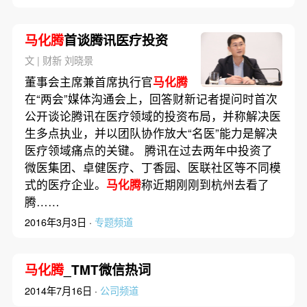
马化腾
首谈腾讯医疗投资
文 | 财新 刘晓景
董事会主席兼首席执行官
马化腾
在“两会”媒体沟通会上，回答财新记者提问时首次
公开谈论腾讯在医疗领域的投资布局，并称解决医
生多点执业，并以团队协作放大“名医”能力是解决
医疗领域痛点的关键。 腾讯在过去两年中投资了
微医集团、卓健医疗、丁香园、医联社区等不同模
式的医疗企业。
马化腾
称近期刚刚到杭州去看了
腾……
2016年3月3日 ·
专题频道
马化腾
_TMT微信热词
2014年7月16日 ·
公司频道