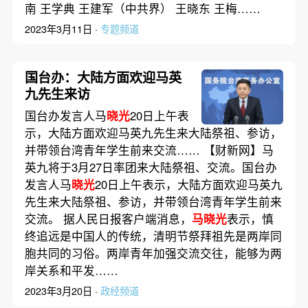
南 王学典 王建军（中共界） 王晓东 王梅……
2023年3月11日 ·
专题频道
国台办：大陆方面欢迎马英
九先生来访
国台办发言人马
晓光
20日上午表
示，大陆方面欢迎马英九先生来大陆祭祖、参访，
并带领台湾青年学生前来交流…… 【财新网】马
英九将于3月27日率团来大陆祭祖、交流。国台办
发言人马
晓光
20日上午表示，大陆方面欢迎马英九
先生来大陆祭祖、参访，并带领台湾青年学生前来
交流。 据人民日报客户端消息，
马晓光
表示，慎
终追远是中国人的传统，清明节祭拜祖先是两岸同
胞共同的习俗。两岸青年加强交流交往，能够为两
岸关系和平发……
2023年3月20日 ·
政经频道