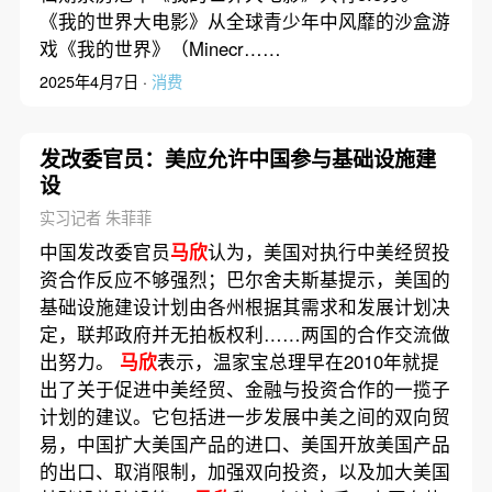
《我的世界大电影》从全球青少年中风靡的沙盒游
戏《我的世界》（Minecr……
2025年4月7日 ·
消费
发改委官员：美应允许中国参与基础设施建
设
实习记者 朱菲菲
中国发改委官员
马欣
认为，美国对执行中美经贸投
资合作反应不够强烈；巴尔舍夫斯基提示，美国的
基础设施建设计划由各州根据其需求和发展计划决
定，联邦政府并无拍板权利……两国的合作交流做
出努力。
马欣
表示，温家宝总理早在2010年就提
出了关于促进中美经贸、金融与投资合作的一揽子
计划的建议。它包括进一步发展中美之间的双向贸
易，中国扩大美国产品的进口、美国开放美国产品
的出口、取消限制，加强双向投资，以及加大美国