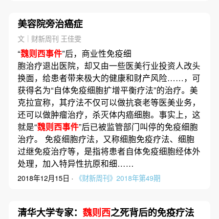
美容院旁治癌症
文｜财新周刊 王佳雯
“
魏则西事件
”后，商业性免疫细
胞治疗退出医院，却又由一些医美行业投资人改头
换面，给患者带来极大的健康和财产风险……，可
获得名为“自体免疫细胞扩增平衡疗法”的治疗。美
克拉宣称，其疗法不仅可以做抗衰老等医美业务，
还可以做肿瘤治疗，杀灭体内癌细胞。事实上，这
就是“
魏则西事件
”后已被监管部门叫停的免疫细胞
治疗。 免疫细胞疗法，又称细胞免疫疗法、细胞
过继免疫治疗等，是指将患者自体免疫细胞经体外
处理，加入特异性抗原和细……
2018年12月15日 ·
《财新周刊》2018年第49期
清华大学专家：
魏则西
之死背后的免疫疗法