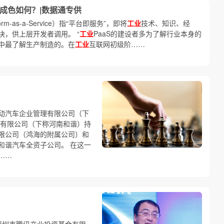
”成色如何？|数据通专供
form-as-a-Service）指“平台即服务”，即将
工业
技术、知识、经
块，供上层开发者调用。 “
工业
PaaS的建设者多为了解行业本身的
中最了解生产制造的。在
工业
互联网初级阶……
动汽车企业管理有限公司（下
易有限公司（下称河南和谐）持
限公司（鸿海的附属公司）和
和谐汽车全资子公司。 在这一
……