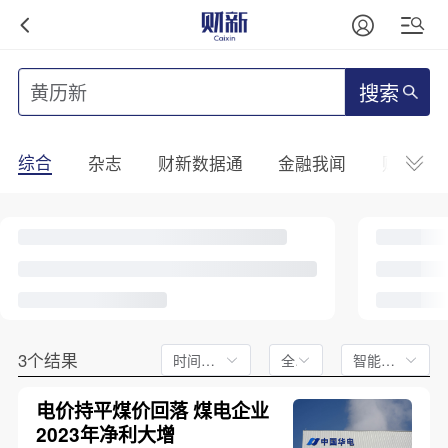
搜索
综合
杂志
财新数据通
金融我闻
财新mini
3个结果
时间不限
全文
智能排序
电价持平煤价回落 煤电企业
2023年净利大增