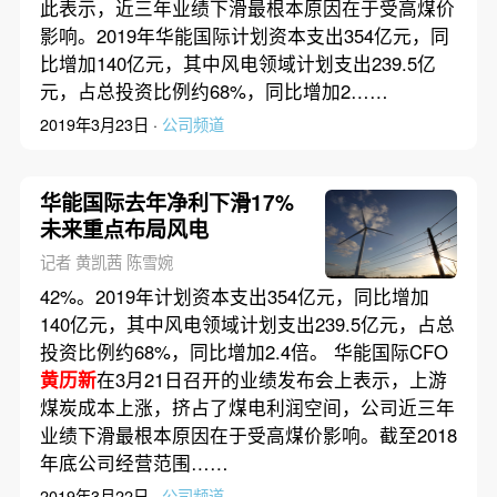
此表示，近三年业绩下滑最根本原因在于受高煤价
影响。2019年华能国际计划资本支出354亿元，同
比增加140亿元，其中风电领域计划支出239.5亿
元，占总投资比例约68%，同比增加2……
2019年3月23日 ·
公司频道
华能国际去年净利下滑17%
未来重点布局风电
记者 黄凯茜 陈雪婉
42%。2019年计划资本支出354亿元，同比增加
140亿元，其中风电领域计划支出239.5亿元，占总
投资比例约68%，同比增加2.4倍。 华能国际CFO
黄历新
在3月21日召开的业绩发布会上表示，上游
煤炭成本上涨，挤占了煤电利润空间，公司近三年
业绩下滑最根本原因在于受高煤价影响。截至2018
年底公司经营范围……
2019年3月22日 ·
公司频道