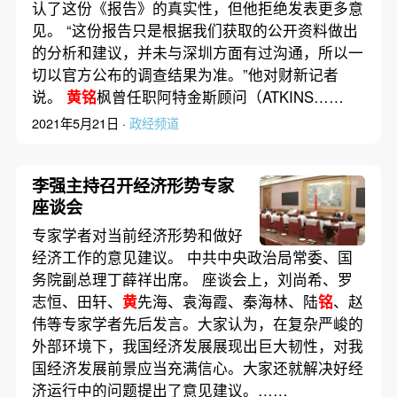
认了这份《报告》的真实性，但他拒绝发表更多意
见。 “这份报告只是根据我们获取的公开资料做出
的分析和建议，并未与深圳方面有过沟通，所以一
切以官方公布的调查结果为准。”他对财新记者
说。
黄铭
枫曾任职阿特金斯顾问（ATKINS……
2021年5月21日 ·
政经频道
李强主持召开经济形势专家
座谈会
专家学者对当前经济形势和做好
经济工作的意见建议。 中共中央政治局常委、国
务院副总理丁薛祥出席。 座谈会上，刘尚希、罗
志恒、田轩、
黄
先海、袁海霞、秦海林、陆
铭
、赵
伟等专家学者先后发言。大家认为，在复杂严峻的
外部环境下，我国经济发展展现出巨大韧性，对我
国经济发展前景应当充满信心。大家还就解决好经
济运行中的问题提出了意见建议。……