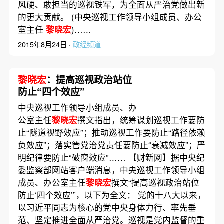
风硬、敢担当的巡视铁军，为全面从严治党做出新
的更大贡献。 (中央巡视工作领导小组成员、办公
室主任
黎晓宏
)……
2015年8月24日 ·
政经频道
黎晓宏
：提高巡视政治站位
防止“四个效应”
中央巡视工作领导小组成员、办
公室主任
黎晓宏
撰文指出，统筹谋划巡视工作要防
止“隧道视野效应”；推动巡视工作要防止“路径依赖
负效应”；落实管党治党责任要防止“衰减效应”；严
明纪律要防止“破窗效应”…… 【财新网】据中央纪
委监察部网站客户端消息，中央巡视工作领导小组
成员、办公室主任
黎晓宏
撰文“提高巡视政治站位
防止‘四个效应’”，以下为全文： 党的十八大以来，
以习近平同志为核心的党中央身体力行、率先垂
范、坚定推进全面从严治党。巡视是党内监督的重