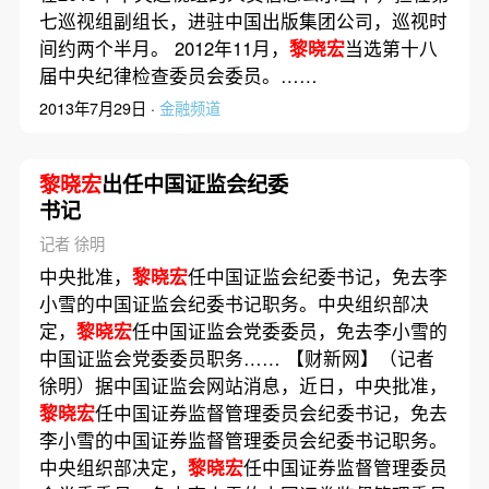
七巡视组副组长，进驻中国出版集团公司，巡视时
间约两个半月。 2012年11月，
黎晓宏
当选第十八
届中央纪律检查委员会委员。……
2013年7月29日 ·
金融频道
黎晓宏
出任中国证监会纪委
书记
记者 徐明
中央批准，
黎晓宏
任中国证监会纪委书记，免去李
小雪的中国证监会纪委书记职务。中央组织部决
定，
黎晓宏
任中国证监会党委委员，免去李小雪的
中国证监会党委委员职务…… 【财新网】（记者
徐明）据中国证监会网站消息，近日，中央批准，
黎晓宏
任中国证券监督管理委员会纪委书记，免去
李小雪的中国证券监督管理委员会纪委书记职务。
中央组织部决定，
黎晓宏
任中国证券监督管理委员