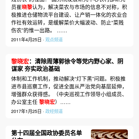
员崔
晓黎
认为，解决菜农与市场的信息不对称，积
极推进仓储物流平台建设、让产销一体化的农业合
作社有效运转，是缓解菜价大幅波动、防止“菜贱
伤农”的惟一出路。 ……
2011年4月25日 ·
观点频道
黎晓宏
：清除周薄郭徐令等党内野心家、阴
谋家 夯实政治基础
体制和工作机制，推动解决“灯下黑”问题。积极推
进市县巡察工作，促进全面从严治党向基层延伸，
增强群众获得感。（中央巡视工作领导小组成员、
办公室主任
黎晓宏
）……
2017年1月25日 ·
政经频道
第十四届全国政协委员名单