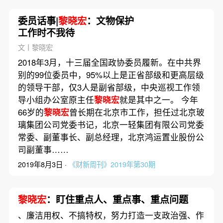
委员话事|
黎晓宏
：文物保护
工作时不我待
文丨黎晓宏
2018年3月，十三届全国政协委员履新。在中共界
别的99位委员中，95%以上是正省部级和更高层级
的领导干部，仅3人是副省部级，中央巡视工作领
导小组办公室原主任
黎晓宏
就是其中之一。 今年
66岁的
黎晓宏
曾长期在北京市工作，担任过北京玻
璃集团公司党委书记，北京一轻集团有限公司党委
常委、副董事长、副总经理，北京鸿运置业股份公
司副董事……
2019年8月3日 ·
《财新周刊》2019年第30期
黎晓宏
：盯住重点人、重点事、重点问题
、廉洁用权、不搞特权，努力打造一支政治强、作