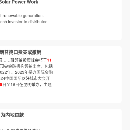
Solar Power Work
 of renewable generation.
ech investor to distributed
特朗普掩口费案或撤销
预报……融领袖投资峰会将于
11
位顶尖金融机构领袖出席，包括
22年、2023年举办国际金融
024中国国际友好城市大会开
8
日至19日在昆明举办，主题
，为内地首款