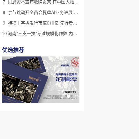
7
贝恩资本宣布收购贡茶 在中国大陆无法注册商标后退出市场
8
字节跳动开全员会复盘AI业务进展 称大模型被海外竞对拉开差距
9
特稿｜宇树发行市值610亿 先行者的加速和考验
10
河南“三支一扶”考试规模化作弊 内外勾结提前获取试卷
优选推荐