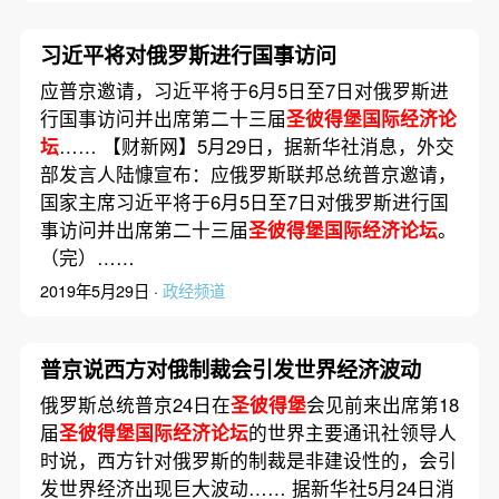
习近平将对俄罗斯进行国事访问
应普京邀请，习近平将于6月5日至7日对俄罗斯进
行国事访问并出席第二十三届
圣彼得堡国际经济论
坛
…… 【财新网】5月29日，据新华社消息，外交
部发言人陆慷宣布：应俄罗斯联邦总统普京邀请，
国家主席习近平将于6月5日至7日对俄罗斯进行国
事访问并出席第二十三届
圣彼得堡国际经济论坛
。
（完）……
2019年5月29日 ·
政经频道
普京说西方对俄制裁会引发世界经济波动
俄罗斯总统普京24日在
圣彼得堡
会见前来出席第18
届
圣彼得堡国际经济论坛
的世界主要通讯社领导人
时说，西方针对俄罗斯的制裁是非建设性的，会引
发世界经济出现巨大波动…… 据新华社5月24日消