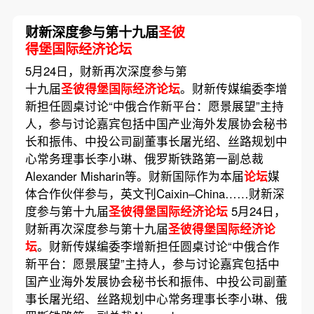
财新深度参与第十九届
圣彼
得堡国际经济论坛
5月24日，财新再次深度参与第
十九届
圣彼得堡国际经济论坛
。财新传媒编委李增
新担任圆桌讨论“中俄合作新平台：愿景展望”主持
人，参与讨论嘉宾包括中国产业海外发展协会秘书
长和振伟、中投公司副董事长屠光绍、丝路规划中
心常务理事长李小琳、俄罗斯铁路第一副总裁
Alexander Misharin等。财新国际作为本届
论坛
媒
体合作伙伴参与，英文刊Caixin–China……财新深
度参与第十九届
圣彼得堡国际经济论坛
5月24日，
财新再次深度参与第十九届
圣彼得堡国际经济论
坛
。财新传媒编委李增新担任圆桌讨论“中俄合作
新平台：愿景展望”主持人，参与讨论嘉宾包括中
国产业海外发展协会秘书长和振伟、中投公司副董
事长屠光绍、丝路规划中心常务理事长李小琳、俄