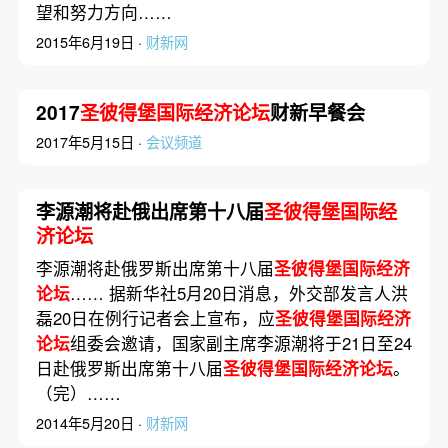
望和努力方向……
2015年6月19日 ·
财新网
2017
圣彼得堡国际经济论坛
财新早餐会
2017年5月15日 ·
会议频道
李源潮将赴俄出席第十八届
圣彼得堡国际经
济论坛
李源潮将赴俄罗斯出席第十八届
圣彼得堡国际经济
论坛
…… 据新华社5月20日消息，外交部发言人洪
磊20日在例行记者会上宣布，应
圣彼得堡国际经济
论坛
组委会邀请，国家副主席李源潮将于21日至24
日赴俄罗斯出席第十八届
圣彼得堡国际经济论坛
。
（完）……
2014年5月20日 ·
财新网