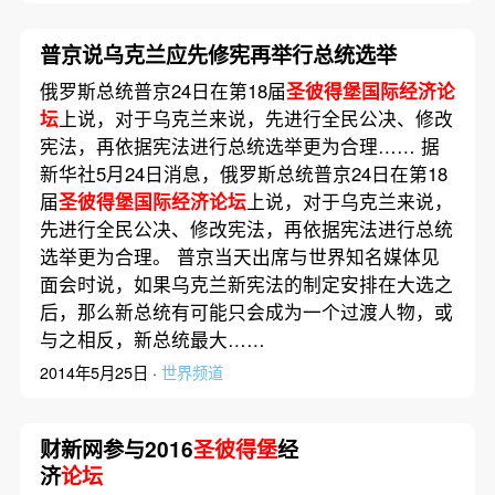
普京说乌克兰应先修宪再举行总统选举
俄罗斯总统普京24日在第18届
圣彼得堡国际经济论
坛
上说，对于乌克兰来说，先进行全民公决、修改
宪法，再依据宪法进行总统选举更为合理…… 据
新华社5月24日消息，俄罗斯总统普京24日在第18
届
圣彼得堡国际经济论坛
上说，对于乌克兰来说，
先进行全民公决、修改宪法，再依据宪法进行总统
选举更为合理。 普京当天出席与世界知名媒体见
面会时说，如果乌克兰新宪法的制定安排在大选之
后，那么新总统有可能只会成为一个过渡人物，或
与之相反，新总统最大……
2014年5月25日 ·
世界频道
财新网参与2016
圣彼得堡
经
济
论坛