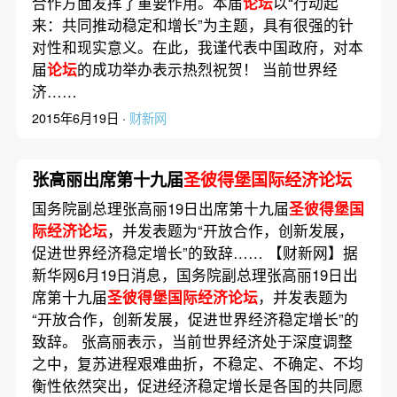
合作方面发挥了重要作用。本届
论坛
以“行动起
来：共同推动稳定和增长”为主题，具有很强的针
对性和现实意义。在此，我谨代表中国政府，对本
届
论坛
的成功举办表示热烈祝贺！ 当前世界经
济……
2015年6月19日 ·
财新网
张高丽出席第十九届
圣彼得堡国际经济论坛
国务院副总理张高丽19日出席第十九届
圣彼得堡国
际经济论坛
，并发表题为“开放合作，创新发展，
促进世界经济稳定增长”的致辞…… 【财新网】据
新华网6月19日消息，国务院副总理张高丽19日出
席第十九届
圣彼得堡国际经济论坛
，并发表题为
“开放合作，创新发展，促进世界经济稳定增长”的
致辞。 张高丽表示，当前世界经济处于深度调整
之中，复苏进程艰难曲折，不稳定、不确定、不均
衡性依然突出，促进经济稳定增长是各国的共同愿