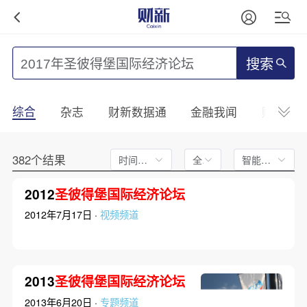
搜索
综合
杂志
财新数据通
金融我闻
财新mini
382个结果
时间不限
全文
智能排序
2012
圣彼得堡国际经济论坛
2012年7月17日 ·
视频频道
2013
圣彼得堡国际经济论坛
2013年6月20日 ·
专题频道