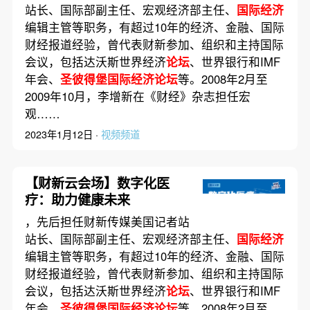
站长、国际部副主任、宏观经济部主任、
国际经济
编辑主管等职务，有超过10年的经济、金融、国际
财经报道经验，曾代表财新参加、组织和主持国际
会议，包括达沃斯世界经济
论坛
、世界银行和IMF
年会、
圣彼得堡国际经济论坛
等。2008年2月至
2009年10月，李增新在《财经》杂志担任宏
观……
2023年1月12日 ·
视频频道
【财新云会场】数字化医
疗：助力健康未来
，先后担任财新传媒美国记者站
站长、国际部副主任、宏观经济部主任、
国际经济
编辑主管等职务，有超过10年的经济、金融、国际
财经报道经验，曾代表财新参加、组织和主持国际
会议，包括达沃斯世界经济
论坛
、世界银行和IMF
年会、
圣彼得堡国际经济论坛
等。2008年2月至