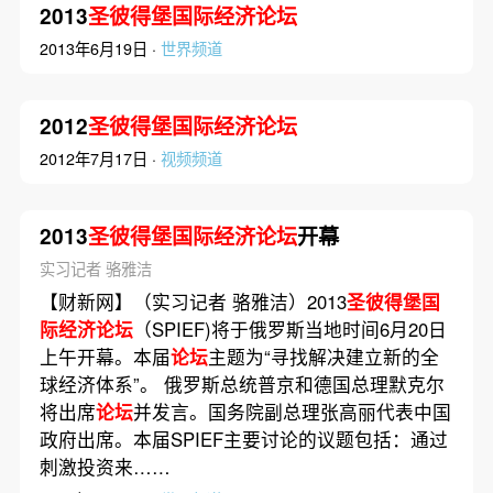
2013
圣彼得堡国际经济论坛
2013年6月19日 ·
世界频道
2012
圣彼得堡国际经济论坛
2012年7月17日 ·
视频频道
2013
圣彼得堡国际经济论坛
开幕
实习记者 骆雅洁
【财新网】（实习记者 骆雅洁）2013
圣彼得堡国
际经济论坛
（SPIEF)将于俄罗斯当地时间6月20日
上午开幕。本届
论坛
主题为“寻找解决建立新的全
球经济体系”。 俄罗斯总统普京和德国总理默克尔
将出席
论坛
并发言。国务院副总理张高丽代表中国
政府出席。本届SPIEF主要讨论的议题包括：通过
刺激投资来……