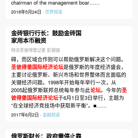
chairman of the management boar……
2018年5月24日 ·
世界频道
金砖银行行长：鼓励金砖国
家用本币融资
特派圣彼得堡记者 彭骎骎
碍，而区域合作则可以帮助俄罗斯解决这个问题。
圣彼得堡国际经济论坛
是俄罗斯的年度经济盛会，
主要讨论俄罗斯、新兴市场和世界整体而言面临的
关键经济问题。1998年开始每年举行一次，从
2005起俄罗斯联邦总统每年参与此
论坛
。今年的
圣
彼得堡国际经济论坛
于6月1日至3日举行，主题为
“在全球经济竞技场中获取新平衡”。■……
2017年6月2日 ·
金融频道
俄罗斯财长：政府需停止靠