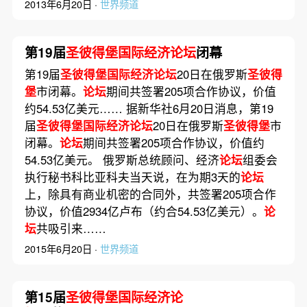
2013年6月20日 ·
世界频道
第19届
圣彼得堡国际经济论坛
闭幕
第19届
圣彼得堡国际经济论坛
20日在俄罗斯
圣彼得
堡
市闭幕。
论坛
期间共签署205项合作协议，价值
约54.53亿美元…… 据新华社6月20日消息，第19
届
圣彼得堡国际经济论坛
20日在俄罗斯
圣彼得堡
市
闭幕。
论坛
期间共签署205项合作协议，价值约
54.53亿美元。 俄罗斯总统顾问、经济
论坛
组委会
执行秘书科比亚科夫当天说，在为期3天的
论坛
上，除具有商业机密的合同外，共签署205项合作
协议，价值2934亿卢布（约合54.53亿美元）。
论
坛
共吸引来……
2015年6月20日 ·
世界频道
第15届
圣彼得堡国际经济论