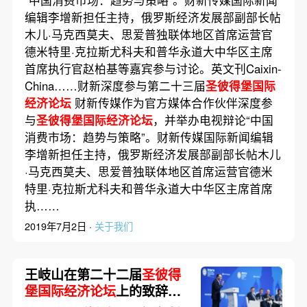
编辑李增新担任主持，俄罗斯经济发展部副部长帖
木儿·马克西莫夫、思爱普独联体地区首席运营官
德米特里·克拉斯尤科夫和普华永道大中华区主席
首席执行官赵柏基等嘉宾参与讨论。英文刊Caixin-
China……财新深度参与第二十三届
圣彼得堡国际
经济论坛
财新传媒作为官方媒体合作伙伴深度参
与
圣彼得堡国际经济论坛
，并举办电视辩论“中国
消费市场：趋势与策略”。财新传媒国际新闻编辑
李增新担任主持，俄罗斯经济发展部副部长帖木儿
·马克西莫夫、思爱普独联体地区首席运营官德米
特里·克拉斯尤科夫和普华永道大中华区主席首席
执……
2019年7月2日 ·
关于我们
王岐山在第二十二届
圣彼得
堡国际经济论坛
上的致辞