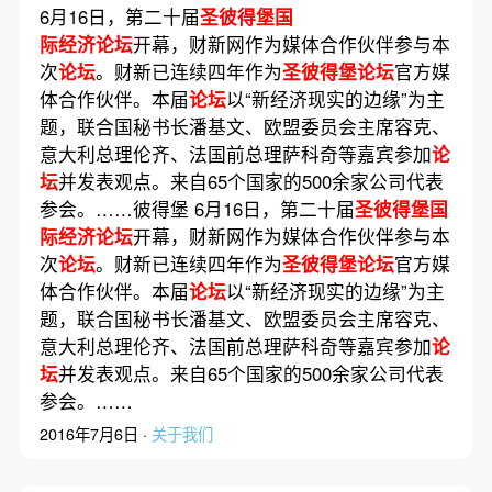
6月16日，第二十届
圣彼得堡国
际经济论坛
开幕，财新网作为媒体合作伙伴参与本
次
论坛
。财新已连续四年作为
圣彼得堡论坛
官方媒
体合作伙伴。本届
论坛
以“新经济现实的边缘”为主
题，联合国秘书长潘基文、欧盟委员会主席容克、
意大利总理伦齐、法国前总理萨科奇等嘉宾参加
论
坛
并发表观点。来自65个国家的500余家公司代表
参会。……彼得堡 6月16日，第二十届
圣彼得堡国
际经济论坛
开幕，财新网作为媒体合作伙伴参与本
次
论坛
。财新已连续四年作为
圣彼得堡论坛
官方媒
体合作伙伴。本届
论坛
以“新经济现实的边缘”为主
题，联合国秘书长潘基文、欧盟委员会主席容克、
意大利总理伦齐、法国前总理萨科奇等嘉宾参加
论
坛
并发表观点。来自65个国家的500余家公司代表
参会。……
2016年7月6日 ·
关于我们