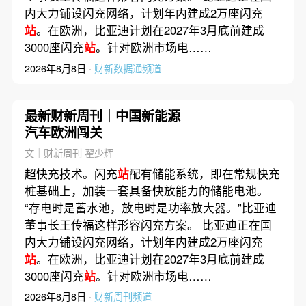
内大力铺设闪充网络，计划年内建成2万座闪充
站
。在欧洲，比亚迪计划在2027年3月底前建成
3000座闪充
站
。针对欧洲市场电……
2026年8月8日 ·
财新数据通频道
最新财新周刊｜中国新能源
汽车欧洲闯关
文｜财新周刊 翟少辉
超快充技术。闪充
站
配有储能系统，即在常规快充
桩基础上，加装一套具备快放能力的储能电池。
“存电时是蓄水池，放电时是功率放大器。”比亚迪
董事长王传福这样形容闪充方案。 比亚迪正在国
内大力铺设闪充网络，计划年内建成2万座闪充
站
。在欧洲，比亚迪计划在2027年3月底前建成
3000座闪充
站
。针对欧洲市场电……
2026年8月8日 ·
财新周刊频道