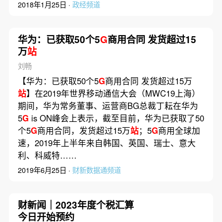
2018年1月25日 ·
政经频道
华为：已获取50个5
G
商用合同 发货超过15
万
站
刘畅
【华为：已获取50个5
G
商用合同 发货超过15万
站
】在2019年世界移动通信大会（MWC19上海）
期间，华为常务董事、运营商BG总裁丁耘在华为
5
G
is ON峰会上表示，截至目前，华为已获取了50
个5
G
商用合同，发货超过15万
站
；5
G
商用全球加
速，2019年上半年来自韩国、英国、瑞士、意大
利、科威特……
2019年6月25日 ·
财新数据通频道
财新闻｜2023年度个税汇算
今日开始预约